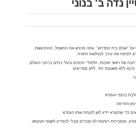
 נדה ב' בנוני
ס אל "אולם בית המדרש". אתה מרגיש את החשמל, ההתרגשות,
רא לפתוח את עיניך לנפלאות התורה.
חבה של ראשי ישיבות, תלמידי חכמים ובעלי בתים ברחבי העולם,
רבא ללא פשטנות יתר, ללא מפריעים.
י.
ולבת ברצף הגמרא
יון והזרימה
ם כדי שהקורא יידע לאן לוקחת אותו הגמרא
רא, ומסבירות רעיונות לא מוכרים מבלי להפריע לשטף הטקסט.