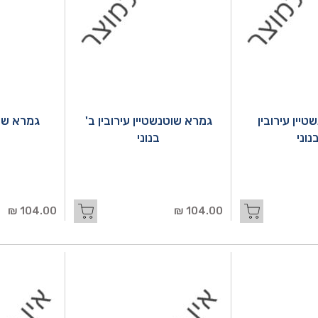
יין עירובין
גמרא שוטנשטיין עירובין ב'
גמרא שו
נוני
בנוני
א
104.00 ₪
104.00 ₪