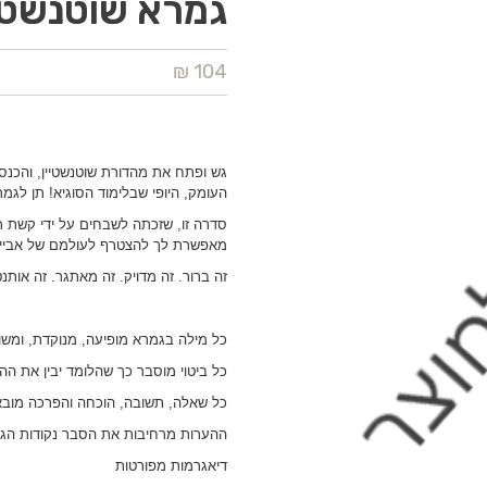
גמרא שוטנשטיין
104 ₪
גש ופתח את מהדורת שוטנשטיין, והכנ
העומק, היופי שבלימוד הסוגיא! תן לגמ
סדרה זו, שזכתה לשבחים על ידי קשת ר
מאפשרת לך להצטרף לעולמם של אביי ו
זה ברור. זה מדויק. זה מאתגר. זה אותנט
כל מילה בגמרא מופיעה, מנוקדת, ומש
כל ביטוי מוסבר כך שהלומד יבין את ההיג
כל שאלה, תשובה, הוכחה והפרכה מובאי
ההערות מרחיבות את הסבר נקודות הגמ
דיאגרמות מפורטות