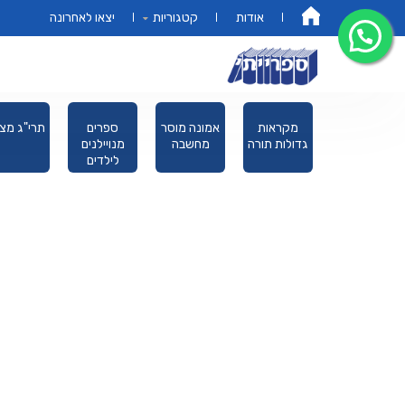
אודות
קטגוריות
יצאו לאחרונה
דף הבית
פורים מגילת
מקראות
אמונה מוסר
ספרים
תרי"ג מצו
אסתר
גדולות תורה
מחשבה
מנויילנים
לילדים