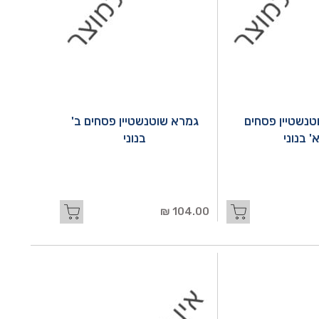
טנשטיין פסחים
גמרא שוטנשטיין פסחים ב'
' בנוני
בנוני
104.00 ₪