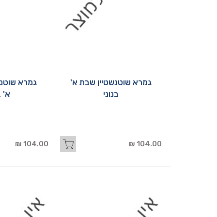
גמרא שוטנשטיין שבת א'
גמרא שוטנשט
בנוני
א' ב
104.00 ₪
104.00 ₪