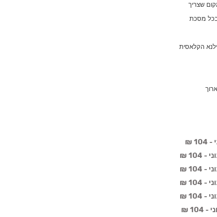
קום שצריך
 בכל מסכת
ילנא הקלאסית
רוך
1 ₪
104 ₪
104 ₪
104 ₪
104 ₪
10 ₪