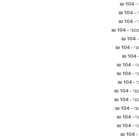
 ₪
1 ₪
1 ₪
 104 ₪
₪
10 ₪
₪
10 ₪
10 ₪
1 ₪
104 ₪
104 ₪
104 ₪
10 ₪
10 ₪
 ₪