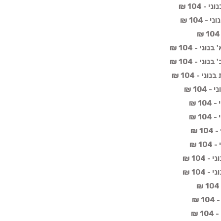
 104 ₪
 104 ₪
י - 104 ₪
י - 104 ₪
י - 104 ₪
10 ₪
1 ₪
1 ₪
 ₪
1 ₪
104 ₪
104 ₪
 ₪
 ₪