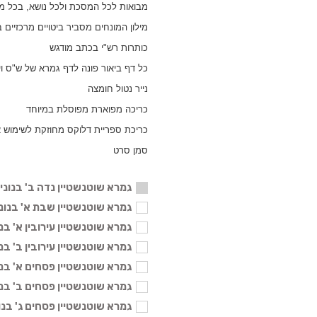
מבואות לכל המסכת ולכל נושא, בכל מ
מילון המונחים מסביר ביטויים מרכזיים
כותרות רש"י בכתב מודגש
כל דף ביאור פונה לדף גמרא של ש"ס ו
נייר נטול חומצה
כריכה מפוארת מפוסלת במיוחד
כריכת ספריית דלוקס מחוזקת לשימוש א
סמן סרט
גמרא שוטנשטיין נדה ב' בנוני
גמרא שוטנשטיין שבת א' בנוני - 04
גמרא שוטנשטיין עירובין א' בנוני - 
גמרא שוטנשטיין עירובין ב' בנוני - 
גמרא שוטנשטיין פסחים א' בנוני - 
גמרא שוטנשטיין פסחים ב' בנוני - 
גמרא שוטנשטיין פסחים ג' בנוני - 4