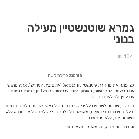
גמרא שוטנשטיין מעילה
בנוני
104 ₪
פורמט:
כריכה קשה
גש ופתח את מהדורת שוטנשטיין, והכנס אל "אולם בית המדרש". אתה מרגיש
את החשמל, ההתרגשות, העומק, היופי שבלימוד הסוגיא! תן לגמרא לפתוח
את עיניך לנפלאות התורה.
סדרה זו, שזכתה לשבחים על ידי קשת רחבה של ראשי ישיבות, תלמידי חכמים
ובעלי בתים ברחבי העולם, מאפשרת לך להצטרף לעולמם של אביי ורבא ללא
פשטנות יתר, ללא מפריעים.
זה ברור. זה מדויק. זה מאתגר. זה אותנטי.