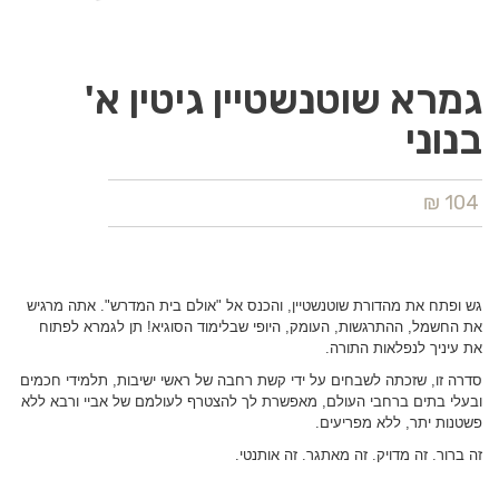
גמרא שוטנשטיין גיטין א'
בנוני
104 ₪
גש ופתח את מהדורת שוטנשטיין, והכנס אל "אולם בית המדרש". אתה מרגיש
את החשמל, ההתרגשות, העומק, היופי שבלימוד הסוגיא! תן לגמרא לפתוח
את עיניך לנפלאות התורה.
סדרה זו, שזכתה לשבחים על ידי קשת רחבה של ראשי ישיבות, תלמידי חכמים
ובעלי בתים ברחבי העולם, מאפשרת לך להצטרף לעולמם של אביי ורבא ללא
פשטנות יתר, ללא מפריעים.
זה ברור. זה מדויק. זה מאתגר. זה אותנטי.