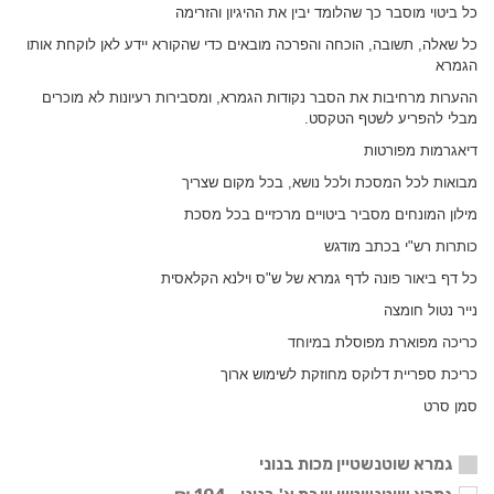
כל ביטוי מוסבר כך שהלומד יבין את ההיגיון והזרימה
כל שאלה, תשובה, הוכחה והפרכה מובאים כדי שהקורא יידע לאן לוקחת אותו
הגמרא
ההערות מרחיבות את הסבר נקודות הגמרא, ומסבירות רעיונות לא מוכרים
מבלי להפריע לשטף הטקסט.
דיאגרמות מפורטות
מבואות לכל המסכת ולכל נושא, בכל מקום שצריך
מילון המונחים מסביר ביטויים מרכזיים בכל מסכת
כותרות רש"י בכתב מודגש
כל דף ביאור פונה לדף גמרא של ש"ס וילנא הקלאסית
נייר נטול חומצה
כריכה מפוארת מפוסלת במיוחד
כריכת ספריית דלוקס מחוזקת לשימוש ארוך
סמן סרט
גמרא שוטנשטיין מכות בנוני