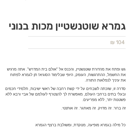
גמרא שוטנשטיין מכות בנוני
104 ₪
גש ופתח את מהדורת שוטנשטיין, והכנס אל "אולם בית המדרש". אתה מרגיש
את החשמל, ההתרגשות, העומק, היופי שבלימוד הסוגיא! תן לגמרא לפתוח
את עיניך לנפלאות התורה.
סדרה זו, שזכתה לשבחים על ידי קשת רחבה של ראשי ישיבות, תלמידי חכמים
ובעלי בתים ברחבי העולם, מאפשרת לך להצטרף לעולמם של אביי ורבא ללא
פשטנות יתר, ללא מפריעים.
זה ברור. זה מדויק. זה מאתגר. זה אותנטי.
כל מילה בגמרא מופיעה, מנוקדת, ומשולבת ברצף הגמרא