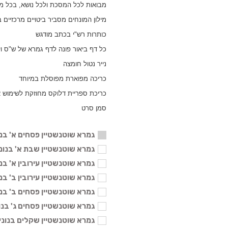
מבואות לכל המסכת ולכל נושא, בכל מ
מילון המונחים מסביר ביטויים מרכזיים
כותרות רש"י בכתב מודגש
כל דף ביאור פונה לדף גמרא של ש"ס ו
נייר נטול חומצה
כריכה מפוארת מפוסלת במיוחד
כריכת ספריית דלוקס מחוזקת לשימוש א
סמן סרט
גמרא שוטנשטיין פסחים א' בנו
גמרא שוטנשטיין שבת א' בנוני - 04
גמרא שוטנשטיין עירובין א' בנוני - 
גמרא שוטנשטיין עירובין ב' בנוני - 
גמרא שוטנשטיין פסחים ב' בנוני - 
גמרא שוטנשטיין פסחים ג' בנוני - 4
גמרא שוטנשטיין שקלים בנוני - 104