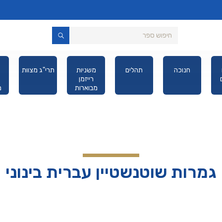
חנוכה
תהלים
משניות
תרי"ג מצוות
רייזמן
מבוארות
מ
מהדורת כיס
גמרות שוטנשטיין עברית בינוני