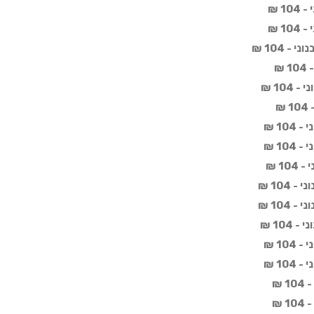
1 ₪
1 ₪
 104 ₪
₪
10 ₪
₪
10 ₪
10 ₪
1 ₪
104 ₪
104 ₪
104 ₪
10 ₪
10 ₪
 ₪
 ₪