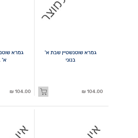
גמרא שוטנשטיין שבת א'
גמרא שוטנשט
בנוני
א' ב
104.00 ₪
104.00 ₪