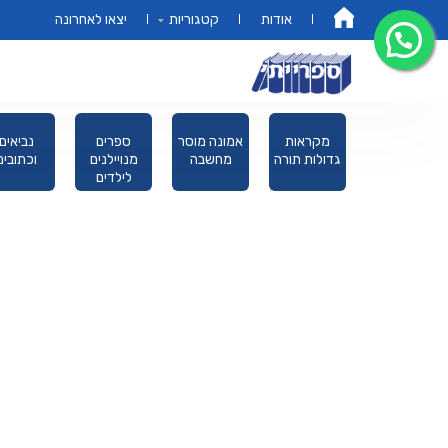
אודות
קטגוריות
יצאו לאחרונה
דף הבית
פורים מגילת
מקראות
אמונה מוסר
ספרים
נביאים
אסתר
גדולות תורה
מחשבה
מנויילנים
וכתובים
לילדים