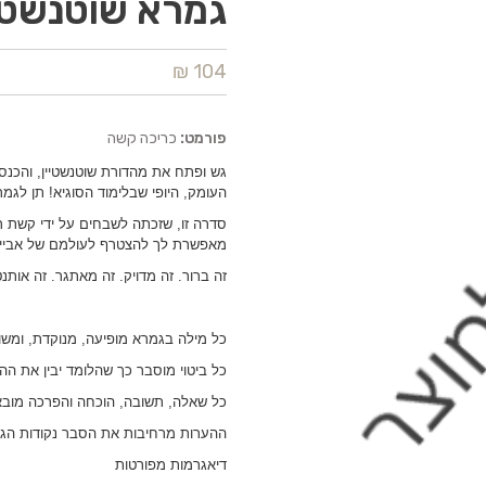
גמרא שוטנשטיין
104 ₪
פורמט:
כריכה קשה
גש ופתח את מהדורת שוטנשטיין, והכנ
העומק, היופי שבלימוד הסוגיא! תן לגמ
סדרה זו, שזכתה לשבחים על ידי קשת ר
מאפשרת לך להצטרף לעולמם של אביי ו
זה ברור. זה מדויק. זה מאתגר. זה אותנט
כל מילה בגמרא מופיעה, מנוקדת, ומש
כל ביטוי מוסבר כך שהלומד יבין את ההיג
כל שאלה, תשובה, הוכחה והפרכה מובאי
ההערות מרחיבות את הסבר נקודות הגמ
דיאגרמות מפורטות