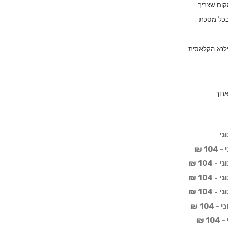
קום שצריך
 בכל מסכת
ילנא הקלאסית
רוך
ני
1 ₪
104 ₪
104 ₪
104 ₪
10 ₪
 ₪