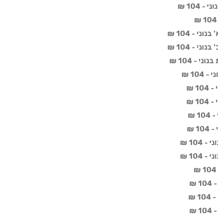
 104 ₪
י - 104 ₪
י - 104 ₪
י - 104 ₪
10 ₪
1 ₪
1 ₪
 ₪
1 ₪
104 ₪
104 ₪
 ₪
 ₪
 ₪