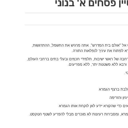
 פסחים א' בנוני
ס אל "אולם בית המדרש". אתה מרגיש את החשמל, ההתרגשות,
רא לפתוח את עיניך לנפלאות התורה.
חבה של ראשי ישיבות, תלמידי חכמים ובעלי בתים ברחבי העולם,
רבא ללא פשטנות יתר, ללא מפריעים.
י.
ולבת ברצף הגמרא
יון והזרימה
ם כדי שהקורא יידע לאן לוקחת אותו הגמרא
רא, ומסבירות רעיונות לא מוכרים מבלי להפריע לשטף הטקסט.