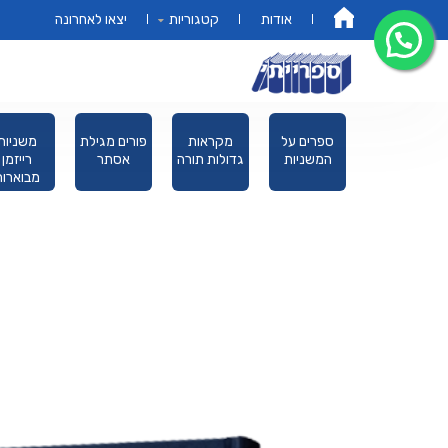
אודות
קטגוריות
יצאו לאחרונה
דף הבית
מחזורים
ספרים על
מקראות
פורים מגילת
משנ
המשניות
גדולות תורה
אסתר
ריי
מבוא
מהדור