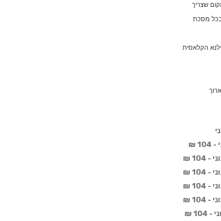
קום שצריך
 בכל מסכת
ילנא הקלאסית
רוך
י
1 ₪
104 ₪
104 ₪
104 ₪
104 ₪
10 ₪