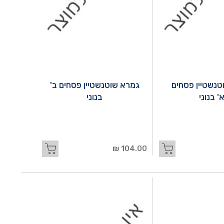
טנשטיין פסחים
גמרא שוטנשטיין פסחים ב'
' בנוני
בנוני
104.00 ₪