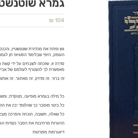
גמרא שוטנשטיין
104 ₪
גש ופתח את מהדורת שוטנשטיין, והכנ
העומק, היופי שבלימוד הסוגיא! תן לגמ
סדרה זו, שזכתה לשבחים על ידי קשת ר
מאפשרת לך להצטרף לעולמם של אביי ו
זה ברור. זה מדויק. זה מאתגר. זה אותנט
כל מילה בגמרא מופיעה, מנוקדת, ומש
כל ביטוי מוסבר כך שהלומד יבין את ההיג
כל שאלה, תשובה, הוכחה והפרכה מובאי
ההערות מרחיבות את הסבר נקודות הגמ
דיאגרמות מפורטות