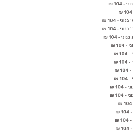
 104 ₪
י - 104 ₪
י - 104 ₪
י - 104 ₪
10 ₪
1 ₪
1 ₪
 ₪
1 ₪
104 ₪
104 ₪
 ₪
 ₪
 ₪