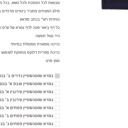
מבואות לכל המסכת ולכל נושא, בכל מ
מילון המונחים מסביר ביטויים מרכזיים
כותרות רש"י בכתב מודגש
כל דף ביאור פונה לדף גמרא של ש"ס ו
נייר נטול חומצה
כריכה מפוארת מפוסלת במיוחד
כריכת ספריית דלוקס מחוזקת לשימוש א
סמן סרט
גמרא שוטנשטיין נדרים ב' בנונ
גמרא שוטנשטיין שבת א' בנוני - 04
גמרא שוטנשטיין עירובין א' בנוני - 
גמרא שוטנשטיין עירובין ב' בנוני - 
גמרא שוטנשטיין פסחים א' בנוני - 
גמרא שוטנשטיין פסחים ב' בנוני - 
גמרא שוטנשטיין פסחים ג' בנוני - 4