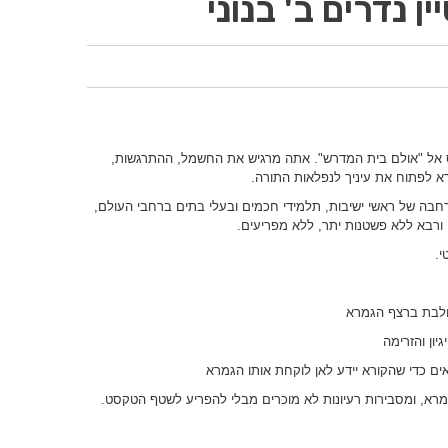
 נדרים ב' בנוני
ס אל "אולם בית המדרש". אתה מרגיש את החשמל, ההתרגשות,
רא לפתוח את עיניך לנפלאות התורה.
חבה של ראשי ישיבות, תלמידי חכמים ובעלי בתים ברחבי העולם,
רבא ללא פשטנות יתר, ללא מפריעים.
י.
ולבת ברצף הגמרא
יון והזרימה
ם כדי שהקורא יידע לאן לוקחת אותו הגמרא
רא, ומסבירות רעיונות לא מוכרים מבלי להפריע לשטף הטקסט.