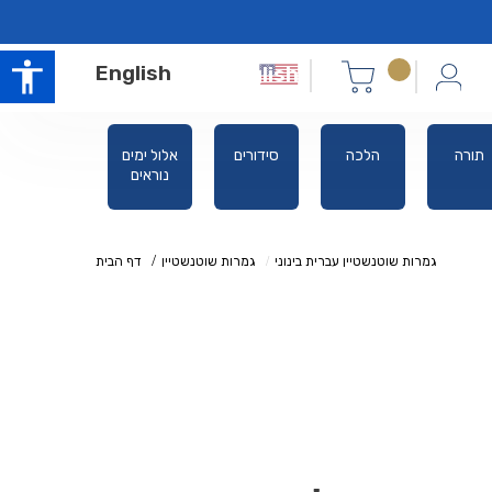
English
תורה
הלכה
סידורים
אלול ימים
משניות
נוראים
רייזמן
מבוארות
גמרות שוטנשטיין עברית בינוני
גמרות שוטנשטיין
דף הבית