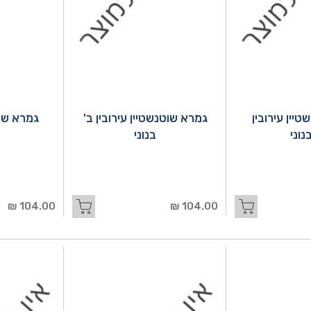
יין עירובין
גמרא שוטנשטיין עירובין ב'
גמרא שו
נוני
בנוני
א
104.00 ₪
104.00 ₪