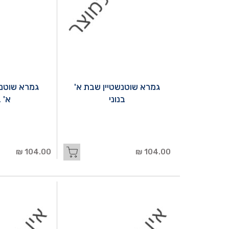
גמרא שוטנשטיין שבת א'
גמרא שוטנשט
בנוני
א' ב
104.00 ₪
104.00 ₪