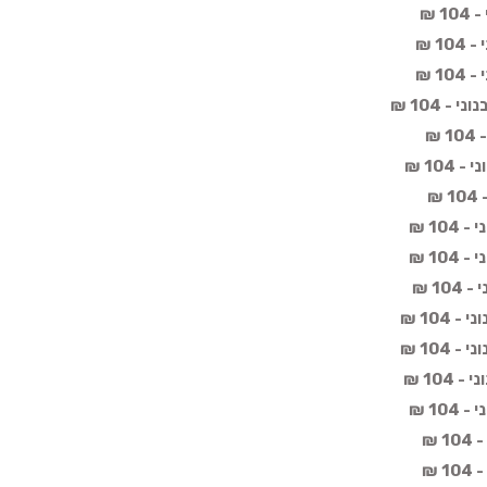
 ₪
1 ₪
1 ₪
 104 ₪
₪
10 ₪
₪
10 ₪
10 ₪
1 ₪
104 ₪
104 ₪
104 ₪
10 ₪
 ₪
 ₪