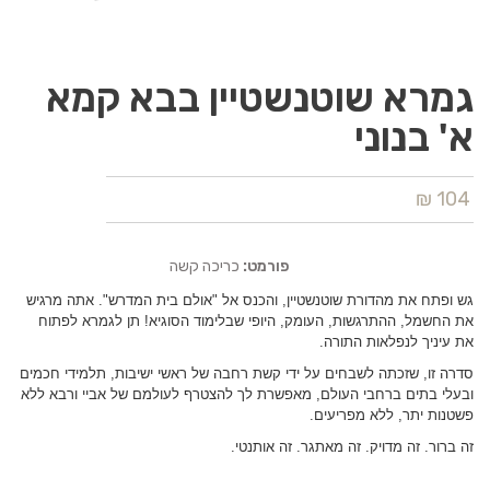
גמרא שוטנשטיין בבא קמא
א' בנוני
104 ₪
פורמט:
כריכה קשה
גש ופתח את מהדורת שוטנשטיין, והכנס אל "אולם בית המדרש". אתה מרגיש
את החשמל, ההתרגשות, העומק, היופי שבלימוד הסוגיא! תן לגמרא לפתוח
את עיניך לנפלאות התורה.
סדרה זו, שזכתה לשבחים על ידי קשת רחבה של ראשי ישיבות, תלמידי חכמים
ובעלי בתים ברחבי העולם, מאפשרת לך להצטרף לעולמם של אביי ורבא ללא
פשטנות יתר, ללא מפריעים.
זה ברור. זה מדויק. זה מאתגר. זה אותנטי.