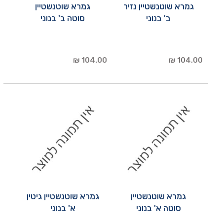
גמרא שוטנשטיין נזיר
גמרא שוטנשטיין
ב' בנוני
סוטה ב' בנוני
104.00 ₪
104.00 ₪
גמרא שוטנשטיין
גמרא שוטנשטיין גיטין
סוטה א' בנוני
א' בנוני