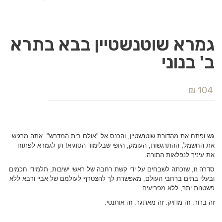
גמרא שוטנשטיין בבא בתרא
ב' בנוני
104 ₪
גש ופתח את מהדורת שוטנשטיין, והכנס אל "אולם בית המדרש". אתה מרגיש
את החשמל, ההתרגשות, העומק, היופי שבלימוד הסוגיא! תן לגמרא לפתוח
את עיניך לנפלאות התורה.
סדרה זו, שזכתה לשבחים על ידי קשת רחבה של ראשי ישיבות, תלמידי חכמים
ובעלי בתים ברחבי העולם, מאפשרת לך להצטרף לעולמם של אביי ורבא ללא
פשטנות יתר, ללא מפריעים.
זה ברור. זה מדויק. זה מאתגר. זה אותנטי.