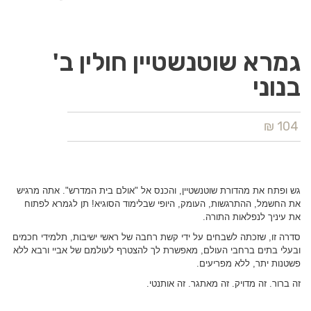
גמרא שוטנשטיין חולין ב'
בנוני
104 ₪
גש ופתח את מהדורת שוטנשטיין, והכנס אל "אולם בית המדרש". אתה מרגיש
את החשמל, ההתרגשות, העומק, היופי שבלימוד הסוגיא! תן לגמרא לפתוח
את עיניך לנפלאות התורה.
סדרה זו, שזכתה לשבחים על ידי קשת רחבה של ראשי ישיבות, תלמידי חכמים
ובעלי בתים ברחבי העולם, מאפשרת לך להצטרף לעולמם של אביי ורבא ללא
פשטנות יתר, ללא מפריעים.
זה ברור. זה מדויק. זה מאתגר. זה אותנטי.