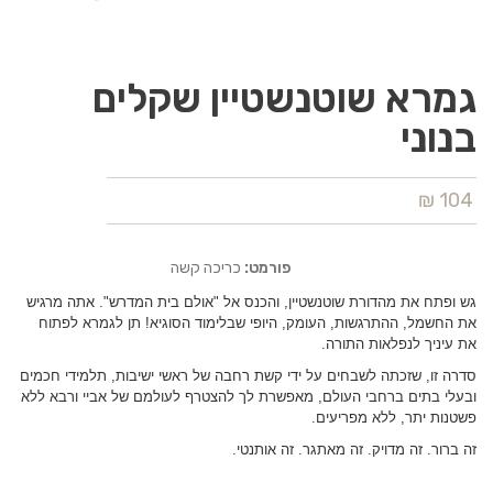
גמרא שוטנשטיין שקלים
בנוני
104 ₪
פורמט:
כריכה קשה
גש ופתח את מהדורת שוטנשטיין, והכנס אל "אולם בית המדרש". אתה מרגיש
את החשמל, ההתרגשות, העומק, היופי שבלימוד הסוגיא! תן לגמרא לפתוח
את עיניך לנפלאות התורה.
סדרה זו, שזכתה לשבחים על ידי קשת רחבה של ראשי ישיבות, תלמידי חכמים
ובעלי בתים ברחבי העולם, מאפשרת לך להצטרף לעולמם של אביי ורבא ללא
פשטנות יתר, ללא מפריעים.
זה ברור. זה מדויק. זה מאתגר. זה אותנטי.