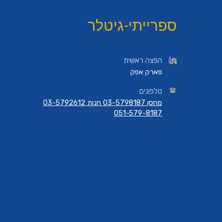
ספרייתי-גיטלר
הפצה ראשית
פארק אפק
טלפונים
מחסן 03-5798187 חנות 03-5792612
051-579-8187