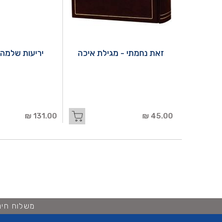
זאת נחמתי - מגילת איכה
יריעות שלמה
131.00 ₪
45.00 ₪
משלוח חינם ברכישה 