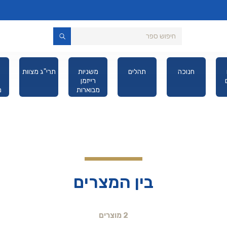
חנוכה
תהלים
משניות
תרי"ג מצוות
רייזמן
מבוארות
מ
מהדורת כיס
בין המצרים
2 מוצרים