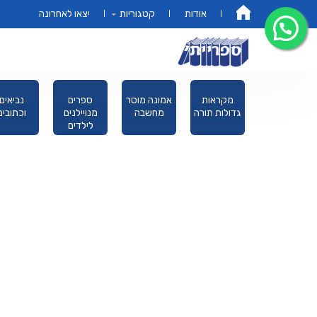
אודות
קטגוריות
יצאו לאחרונה
דף הבית
פורים מגילת
מקראות
אמונה מוסר
ספרים
נביאים
אסתר
גדולות תורה
מחשבה
מנויילנים
וכתובים
לילדים