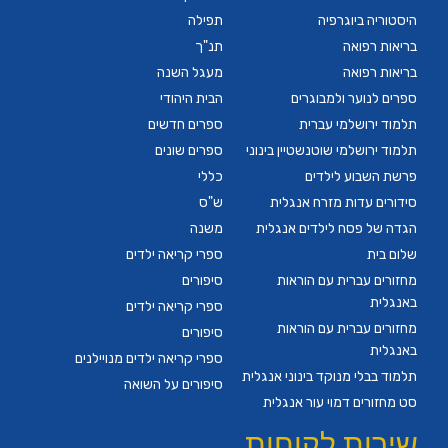
היסטוריה ביוגרפיה
תפילה
בריאות רפואה
תנ"ך
בריאות רפואה
מעגל השנה
ספרים לנוער ולמבוגרים
הבית היהודי
תלמוד ירושלמי עברית
ספרים חדשים
תלמוד ירושלמי שוטנשטיין בינוני
ספרים שונים
פרשת השבוע לילדים
כללי
סידורים עדות מזרח אנגלית
ש"ס
הגדה של פסח לילדים אנגלית
משנה
שלום בית
ספרי קריאה ילדים
מחזורים עברית עם הוראות
סיפורים
באנגלית
ספרי קריאה ילדים
מחזורים עברית עם הוראות
סיפורים
באנגלית
ספרי קריאה ילדים מנויילנים
תלמוד בבלי מנוקד בינוני אנגלית
סיפורים על השואה
סט מחזורים דמוי עור אנגלית
שירות לקוחות