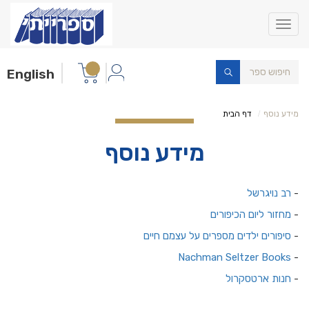
Toggle
navigation
English
מידע נוסף
דף הבית
מידע נוסף
-
רב נויגרשל
-
מחזור ליום הכיפורים
-
סיפורים ילדים מספרים על עצמם חיים
Nachman Seltzer Books
-
-
חנות ארטסקרול