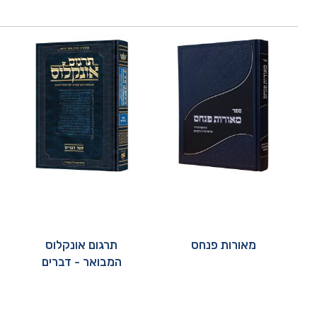
מאורות פנחס
תרגום אונקלוס
המבואר - דברים