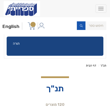
Toggle
navigation
English
תורה
תנ"ך
דף הבית
תנ"ך
120 מוצרים