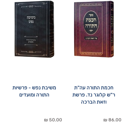
חכמת התורה עה"ת
משיבת נפש - פרשיות
ר"ש קלוגר נד. פרשת
התורה ומועדים
וזאת הברכה
50.00 ₪
86.00 ₪