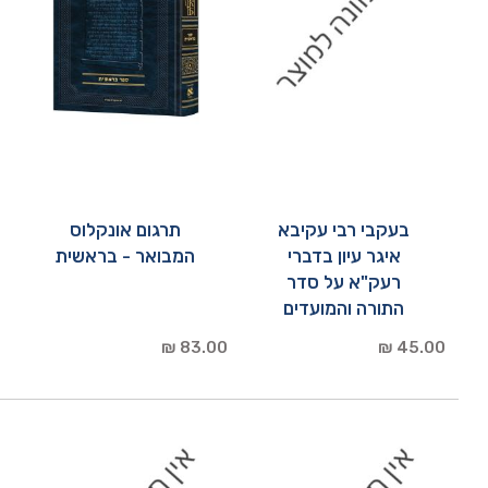
בעקבי רבי עקיבא
תרגום אונקלוס
איגר עיון בדברי
המבואר - בראשית
רעק"א על סדר
התורה והמועדים
83.00 ₪
45.00 ₪