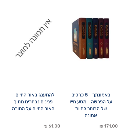
באמונתך - 5 כרכים
להתענג באור החיים -
על הפרשה - מסע חייו
פנינים נבחרים מתוך
של הבוחר לחיות
האור החיים על התורה
אמונה
61.00 ₪
171.00 ₪