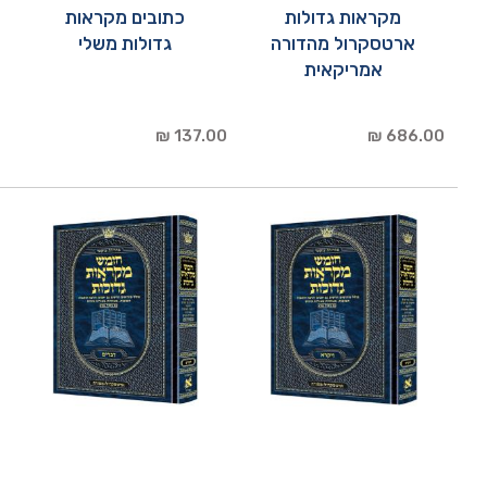
מקראות גדולות
כתובים מקראות
ארטסקרול מהדורה
גדולות משלי
אמריקאית
137.00 ₪
686.00 ₪