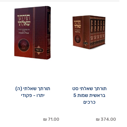
תורתך שאלתי סט
תורתך שאלתי (ה)
בראשית שמות 5
יתרו - פקודי
כרכים
71.00 ₪
374.00 ₪