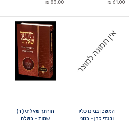
83.00 ₪
61.00 ₪
המשכן בניינו כליו
תורתך שאלתי (ד)
ובגדי כהן - בנוני
שמות - בשלח