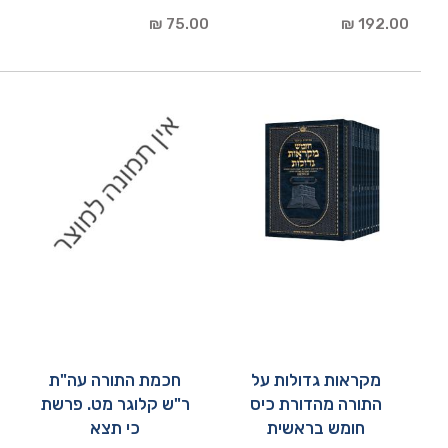
75.00 ₪
192.00 ₪
מקראות גדולות על
חכמת התורה עה"ת
התורה מהדורת כיס
ר"ש קלוגר מט. פרשת
חומש בראשית
כי תצא