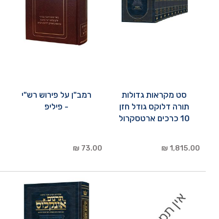
סט מקראות גדולות
רמב"ן על פירוש רש"י
תורה דלוקס גודל חזן
- פיליפ
10 כרכים ארטסקרול
73.00 ₪
1,815.00 ₪