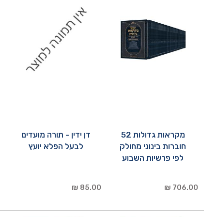
מקראות גדולות 52
דן ידין - תורה מועדים
חוברות בינוני מחולק
לבעל הפלא יועץ
לפי פרשיות השבוע
85.00 ₪
706.00 ₪