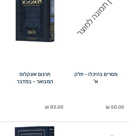
מסרים בהיכלו - חלק
תרגום אונקלוס
א'
המבואר - במדבר
83.00 ₪
50.00 ₪