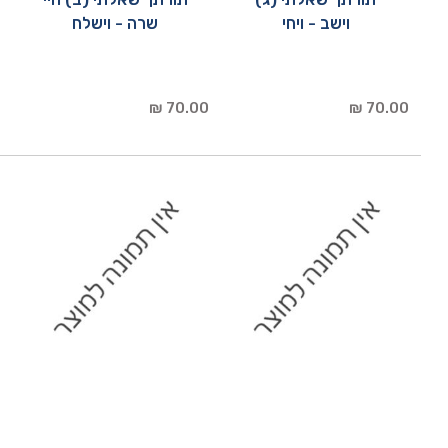
וישב - ויחי
שרה - וישלח
70.00 ₪
70.00 ₪