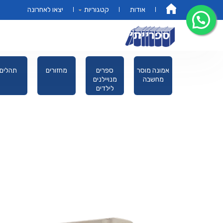
אודות
קטגוריות
יצאו לאחרונה
דף הבית
פורים מגילת
אמונה מוסר
ספרים
מחזורים
תהלים
אסתר
מחשבה
מנויילנים
לילדים