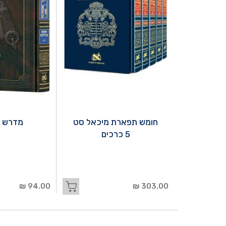
חומש תפארת מיכאל סט
מדרש ר
5 כרכים
94.00 ₪
303.00 ₪