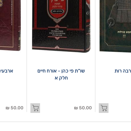
בה רות
שו"ת פי כהן - אורח חיים
ארבעים
חלק א
50.00 ₪
50.00 ₪