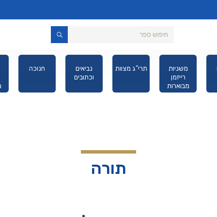
משניות
תרי"ג מצוות
נביאים
חנוכה
רייזמן
וכתובים
מבוארות
מ
מהדורת כיס
תורה