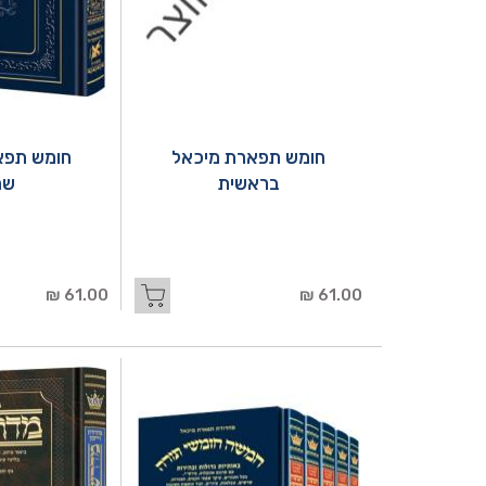
חומש תפארת מיכאל
חומש תפא
בראשית
שמ
61.00 ₪
61.00 ₪