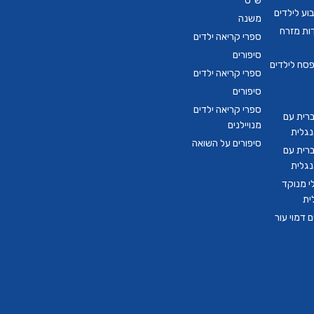
ש"ס
ע לילדים
משנה
דות מזרח
ספרי קריאה ילדים
סיפורים
סח לילדים
ספרי קריאה ילדים
סיפורים
ספרי קריאה ילדים
ברית עם
מנויילנים
נגלית
סיפורים על השואה
ברית עם
נגלית
י מנוקד
ית
 דמוי עור