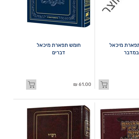
פארת מיכאל
חומש תפארת מיכאל
במדבר
דברים
61.00 ₪