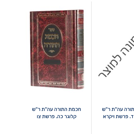
ורה עה"ת ר"ש
חכמת התורה עה"ת ר"ש
ד. פרשת ויקרא
קלוגר כה. פרשת צו