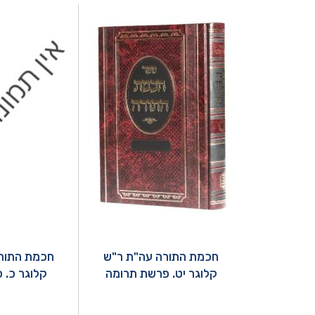
חכמת התורה עה"ת ר"ש
חכמת התור
קלוגר יט. פרשת תרומה
קלוגר כ. 