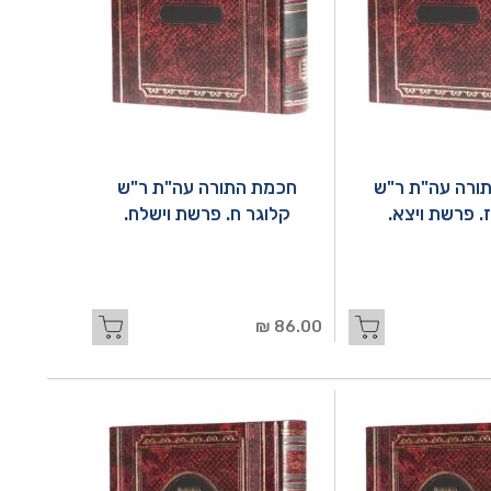
ורה עה"ת ר"ש
חכמת התורה עה"ת ר"ש
. פרשת ויצא.
קלוגר ח. פרשת וישלח.
86.00 ₪