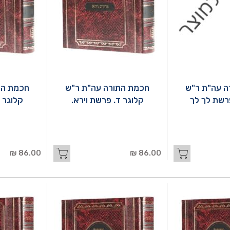
ה עה"ת ר"ש
חכמת התורה עה"ת ר"ש
חכמת הת
פרשת לך לך
קלוגר ד. פרשת וירא.
קלוגר ז
86.00 ₪
86.00 ₪