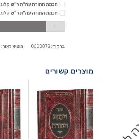
חכמת התורה עה"ת ר"ש קלוגר נג.
חכמת התורה עה"ת ר"ש קלוגר נד
ברקוד:
0000878
מוציא לאור:
מ
מוצרים קשורים