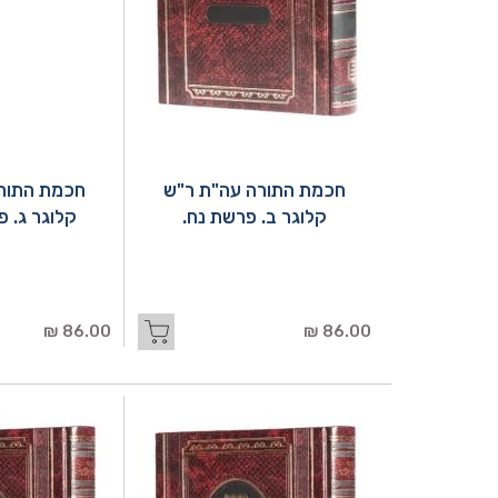
חכמת התורה עה"ת ר"ש
חכמת התור
קלוגר ב. פרשת נח.
קלוגר ג. 
86.00 ₪
86.00 ₪