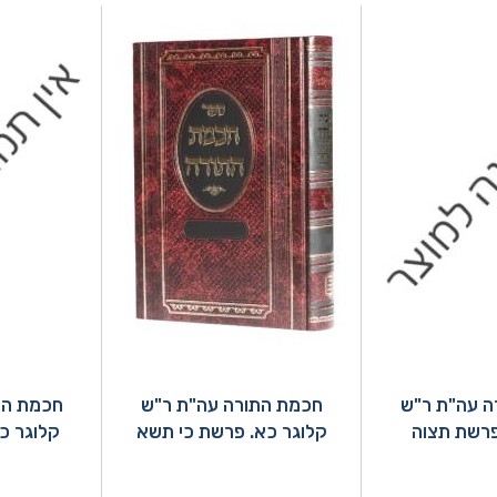
ה עה"ת ר"ש
חכמת התורה עה"ת ר"ש
חכמת הת
פרשת תצוה
קלוגר כא. פרשת כי תשא
קלוגר כ