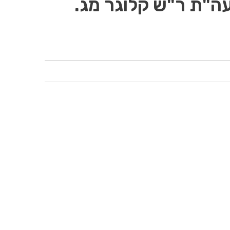
ה"ת ר"ש קלוגר מג.