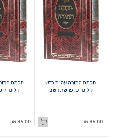
חכמת התורה עה"ת ר"ש
חכמת התור
קלוגר ט. פרשת וישב.
קלוגר י. 
86.00 ₪
86.00 ₪