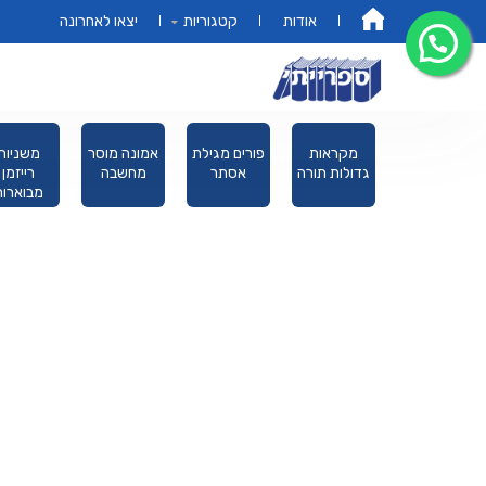
אודות
קטגוריות
יצאו לאחרונה
דף הבית
ספרים על
מקראות
פורים מגילת
אמונה מוסר
משניות
המשניות
גדולות תורה
אסתר
מחשבה
רייזמן
מבוארות
מהדורת כ