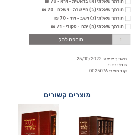
תורתך שאלתי (א) בראשית - וירא - 70 ₪
תורתך שאלתי (ב) חיי שרה - וישלח - 70 ₪
תורתך שאלתי (ג) וישב - ויחי - 70 ₪
תורתך שאלתי (ה) יתרו - פקודי - 71 ₪
הוספה לסל
תאריך יציאה:
25/10/2022
גודל:
בינוני
קוד מוצר:
0025076
מוצרים קשורים