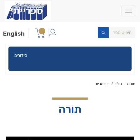
Toggle
navigation
English
סידורים
תורה
תנ"ך
דף הבית
תורה