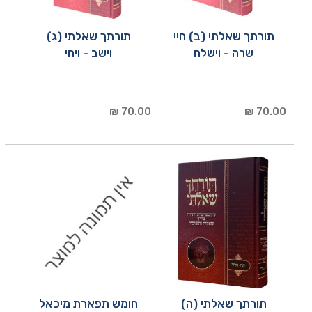
תורתך שאלתי (ב) חיי
תורתך שאלתי (ג)
שרה - וישלח
וישב - ויחי
70.00 ₪
70.00 ₪
תורתך שאלתי (ה)
חומש תפארת מיכאל