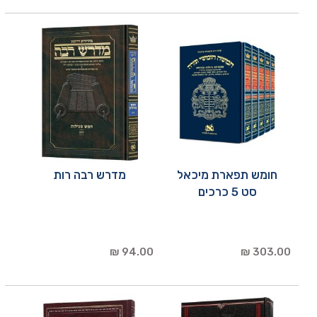
חומש תפארת מיכאל
מדרש רבה רות
סט 5 כרכים
94.00 ₪
303.00 ₪