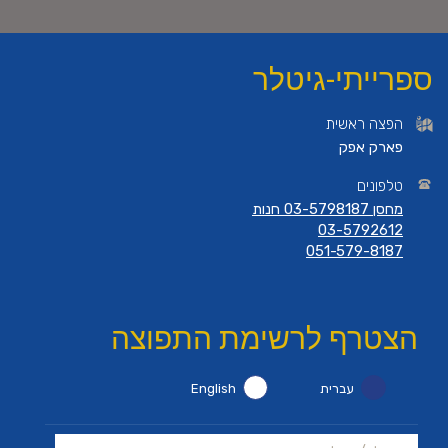
ספרייתי-גיטלר
הפצה ראשית
פארק אפק
טלפונים
מחסן 03-5798187 חנות
03-5792612
051-579-8187
הצטרף לרשימת התפוצה
עברית
English