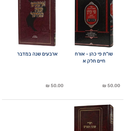
שו"ת פי כהן - אורח
ארבעים שנה במדבר
חיים חלק א
50.00 ₪
50.00 ₪