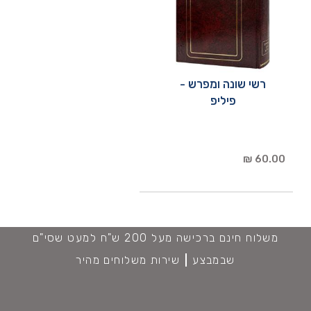
רשי שונה ומפרש -
פיליפ
60.00 ₪
משלוח חינם ברכישה מעל 200 ש"ח למעט שסי"ם
שבמבצע
שירות משלוחים מהיר