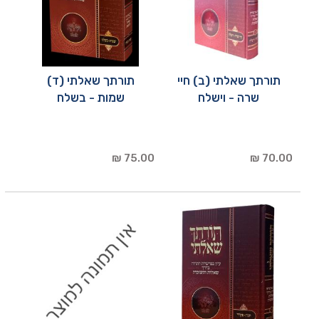
תורתך שאלתי (ב) חיי
תורתך שאלתי (ד)
שרה - וישלח
שמות - בשלח
75.00 ₪
70.00 ₪