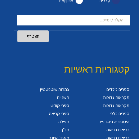
עברית
English
הצטרף
קטגוריות ראשיות
ספרים לילדים
גמרות שוטנשטיין
מקראות גדולות
משניות
מקראות גדולות
ספרי קודש
ספרים כללי
ספרי קריאה
היסטוריה ביוגרפיה
תפילה
בריאות רפואה
תנ"ך
בריאות רפואה
מעגל השנה