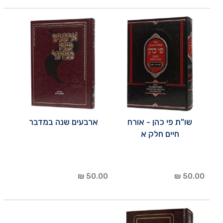
שו"ת פי כהן - אורח
ארבעים שנה במדבר
חיים חלק א
50.00 ₪
50.00 ₪