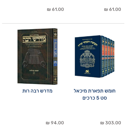
61.00 ₪
61.00 ₪
חומש תפארת מיכאל
מדרש רבה רות
סט 5 כרכים
94.00 ₪
303.00 ₪