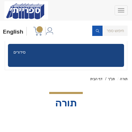
Toggle
navigation
English
תורה
תורה
תנ"ך
דף הבית
תורה