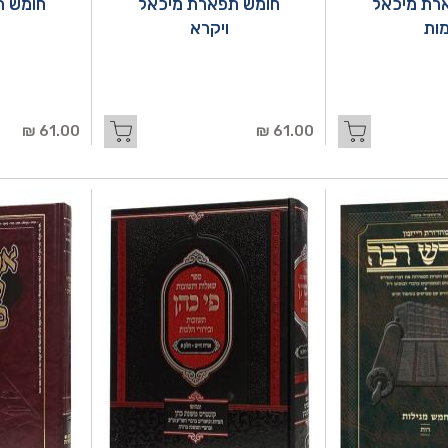
רת מיכאל
חומש תפארת מיכאל
חומש ת
ות
ויקרא
61.00 ₪
61.00 ₪