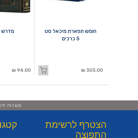
חומש תפארת מיכאל סט
מדרש ר
5 כרכים
94.00 ₪
303.00 ₪
משלוח חינם ברכישה 
הצטרף לרשימת
קטגו
התפוצה