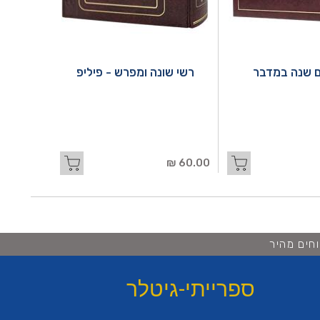
 שנה במדבר
רשי שונה ומפרש - פיליפ
60.00 ₪
חים מהיר
ספרייתי-גיטלר