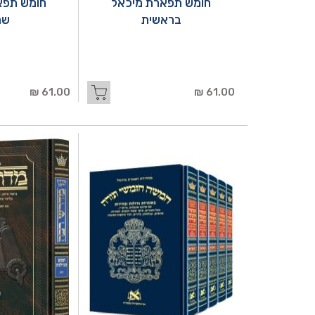
חומש תפארת מיכאל
חומש תפא
בראשית
שמ
61.00 ₪
61.00 ₪