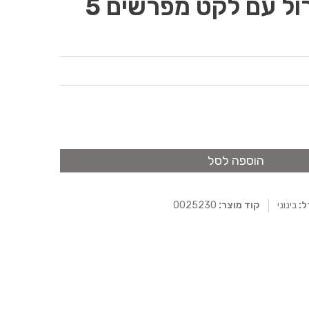
חומש ארטסקרול עם לקט מפרשים 5
הוספה לסל
ל:
בינוני
קוד מוצר:
0025230