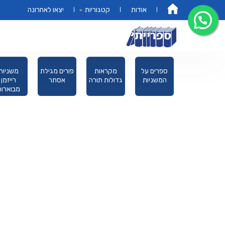
אודות
קטגוריות
יצאו לאחרונה
דף הבית
מחזורים
ספרים על
מקראות
פורים מגילת
משניות
המשניות
גדולות תורה
אסתר
רייזמן
מבוארות
מהדורת כ