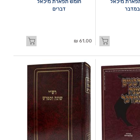
פארת מיכאל
חומש תפארת מיכאל
במדבר
דברים
61.00 ₪