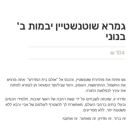
גמרא שוטנשטיין יבמות ב'
בנוני
104 ₪
גש ופתח את מהדורת שוטנשטיין, והכנס אל "אולם בית המדרש". אתה מרגיש
את החשמל, ההתרגשות, העומק, היופי שבלימוד הסוגיא! תן לגמרא לפתוח
את עיניך לנפלאות התורה.
סדרה זו, שזכתה לשבחים על ידי קשת רחבה של ראשי ישיבות, תלמידי חכמים
ובעלי בתים ברחבי העולם, מאפשרת לך להצטרף לעולמם של אביי ורבא ללא
פשטנות יתר, ללא מפריעים.
זה ברור. זה מדויק. זה מאתגר. זה אותנטי.