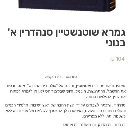
גמרא שוטנשטיין סנהדרין א'
בנוני
104 ₪
פורמט:
כריכה קשה
גש ופתח את מהדורת שוטנשטיין, והכנס אל "אולם בית המדרש". אתה מרגיש
את החשמל, ההתרגשות, העומק, היופי שבלימוד הסוגיא! תן לגמרא לפתוח
את עיניך לנפלאות התורה.
סדרה זו, שזכתה לשבחים על ידי קשת רחבה של ראשי ישיבות, תלמידי חכמים
ובעלי בתים ברחבי העולם, מאפשרת לך להצטרף לעולמם של אביי ורבא ללא
פשטנות יתר, ללא מפריעים.
זה ברור. זה מדויק. זה מאתגר. זה אותנטי.