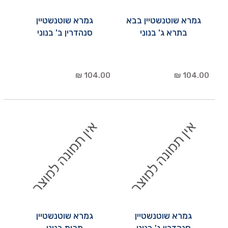
גמרא שוטנשטיין בבא
גמרא שוטנשטיין
בתרא ג' בנוני
סנהדרין ב' בנוני
104.00 ₪
104.00 ₪
גמרא שוטנשטיין
גמרא שוטנשטיין