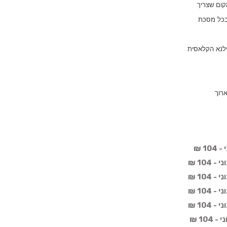
קום שצריך
 בכל מסכת
ילנא הקלאסית
רוך
1 ₪
104 ₪
104 ₪
104 ₪
104 ₪
10 ₪