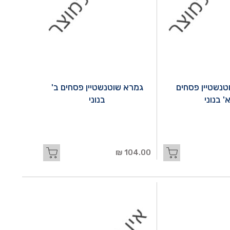
טנשטיין פסחים
גמרא שוטנשטיין פסחים ב'
' בנוני
בנוני
104.00 ₪