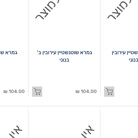
יין עירובין
גמרא שוטנשטיין עירובין ב'
גמרא שו
נוני
בנוני
א
104.00 ₪
104.00 ₪