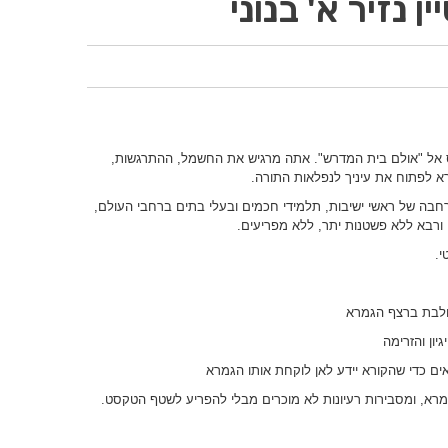
 נזיר א' בנוני
ס אל "אולם בית המדרש". אתה מרגיש את החשמל, ההתרגשות,
רא לפתוח את עיניך לנפלאות התורה.
חבה של ראשי ישיבות, תלמידי חכמים ובעלי בתים ברחבי העולם,
רבא ללא פשטנות יתר, ללא מפריעים.
י.
ולבת ברצף הגמרא
יון והזרימה
ם כדי שהקורא יידע לאן לוקחת אותו הגמרא
רא, ומסבירות רעיונות לא מוכרים מבלי להפריע לשטף הטקסט.