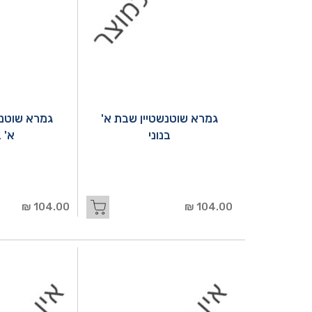
גמרא שוטנשטיין שבת א'
גמרא שוטנשט
בנוני
א' ב
104.00 ₪
104.00 ₪