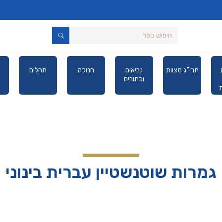
תרי"ג מצוות
נביאים
חנוכה
תהלים
וכתובים
יס
גמרות שוטנשטיין עברית בינוני