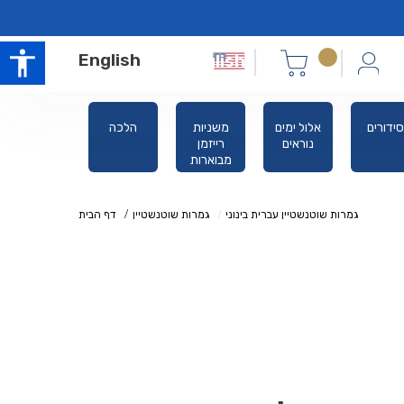
English
סידורים
אלול ימים
משניות
הלכה
תורה
נוראים
רייזמן
מבוארות
גמרות שוטנשטיין עברית בינוני
גמרות שוטנשטיין
דף הבית