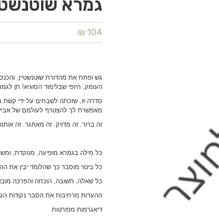
גמרא שוטנשטיין
104 ₪
גש ופתח את מהדורת שוטנשטיין, והכנ
העומק, היופי שבלימוד הסוגיא! תן לגמ
סדרה זו, שזכתה לשבחים על ידי קשת ר
מאפשרת לך להצטרף לעולמם של אביי ו
זה ברור. זה מדויק. זה מאתגר. זה אותנט
כל מילה בגמרא מופיעה, מנוקדת, ומש
כל ביטוי מוסבר כך שהלומד יבין את ההיג
כל שאלה, תשובה, הוכחה והפרכה מובאי
ההערות מרחיבות את הסבר נקודות הגמ
דיאגרמות מפורטות