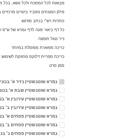
מבואות לכל המסכת ולכל נושא, בכל מ
מילון המונחים מסביר ביטויים מרכזיים
כותרות רש"י בכתב מודגש
כל דף ביאור פונה לדף גמרא של ש"ס ו
נייר נטול חומצה
כריכה מפוארת מפוסלת במיוחד
כריכת ספריית דלוקס מחוזקת לשימוש א
סמן סרט
גמרא שוטנשטיין נזיר א' בנוני
גמרא שוטנשטיין שבת א' בנוני - 04
גמרא שוטנשטיין עירובין א' בנוני - 
גמרא שוטנשטיין עירובין ב' בנוני - 
גמרא שוטנשטיין פסחים א' בנוני - 
גמרא שוטנשטיין פסחים ב' בנוני - 
גמרא שוטנשטיין פסחים ג' בנוני - 4