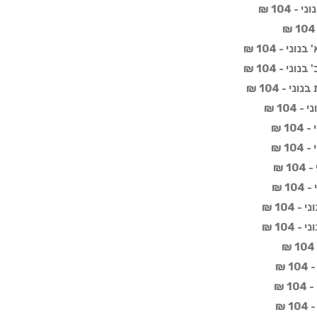
 104 ₪
י - 104 ₪
י - 104 ₪
י - 104 ₪
10 ₪
1 ₪
1 ₪
 ₪
1 ₪
104 ₪
104 ₪
 ₪
 ₪
 ₪