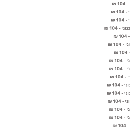
 ₪
1 ₪
1 ₪
 104 ₪
₪
10 ₪
₪
10 ₪
10 ₪
1 ₪
104 ₪
104 ₪
104 ₪
10 ₪
10 ₪
 ₪