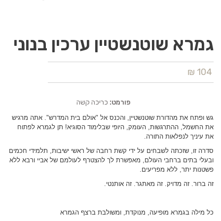
גמרא שוטנשטיין ערכין בנוני
104 ₪
פורמט:
כריכה קשה
גש ופתח את מהדורת שוטנשטיין, והכנס אל "אולם בית המדרש". אתה מרגיש
את החשמל, ההתרגשות, העומק, היופי שבלימוד הסוגיא! תן לגמרא לפתוח
את עיניך לנפלאות התורה.
סדרה זו, שזכתה לשבחים על ידי קשת רחבה של ראשי ישיבות, תלמידי חכמים
ובעלי בתים ברחבי העולם, מאפשרת לך להצטרף לעולמם של אביי ורבא ללא
פשטנות יתר, ללא מפריעים.
זה ברור. זה מדויק. זה מאתגר. זה אותנטי.
כל מילה בגמרא מופיעה, מנוקדת, ומשולבת ברצף הגמרא