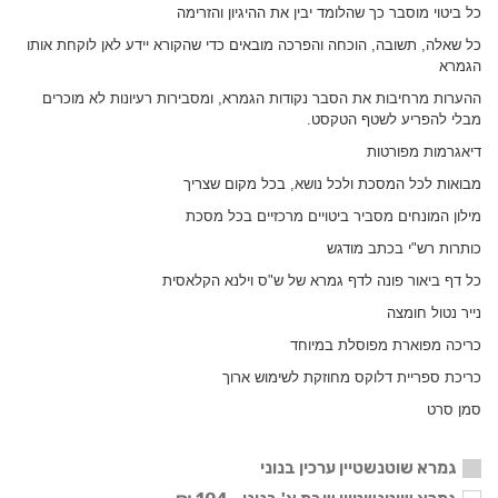
כל ביטוי מוסבר כך שהלומד יבין את ההיגיון והזרימה
כל שאלה, תשובה, הוכחה והפרכה מובאים כדי שהקורא יידע לאן לוקחת אותו
הגמרא
ההערות מרחיבות את הסבר נקודות הגמרא, ומסבירות רעיונות לא מוכרים
מבלי להפריע לשטף הטקסט.
דיאגרמות מפורטות
מבואות לכל המסכת ולכל נושא, בכל מקום שצריך
מילון המונחים מסביר ביטויים מרכזיים בכל מסכת
כותרות רש"י בכתב מודגש
כל דף ביאור פונה לדף גמרא של ש"ס וילנא הקלאסית
נייר נטול חומצה
כריכה מפוארת מפוסלת במיוחד
כריכת ספריית דלוקס מחוזקת לשימוש ארוך
סמן סרט
גמרא שוטנשטיין ערכין בנוני