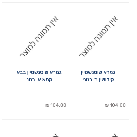
גמרא שוטנשטיין
גמרא שוטנשטיין בבא
קידושין ב' בנוני
קמא א' בנוני
104.00 ₪
104.00 ₪