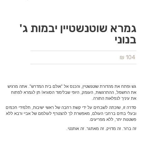
גמרא שוטנשטיין יבמות ג'
בנוני
104 ₪
גש ופתח את מהדורת שוטנשטיין, והכנס אל "אולם בית המדרש". אתה מרגיש
את החשמל, ההתרגשות, העומק, היופי שבלימוד הסוגיא! תן לגמרא לפתוח
את עיניך לנפלאות התורה.
סדרה זו, שזכתה לשבחים על ידי קשת רחבה של ראשי ישיבות, תלמידי חכמים
ובעלי בתים ברחבי העולם, מאפשרת לך להצטרף לעולמם של אביי ורבא ללא
פשטנות יתר, ללא מפריעים.
זה ברור. זה מדויק. זה מאתגר. זה אותנטי.