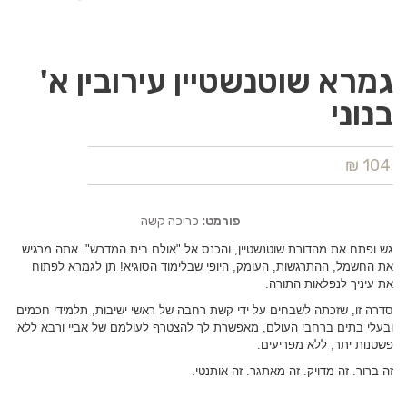
גמרא שוטנשטיין עירובין א'
בנוני
104 ₪
פורמט:
כריכה קשה
גש ופתח את מהדורת שוטנשטיין, והכנס אל "אולם בית המדרש". אתה מרגיש
את החשמל, ההתרגשות, העומק, היופי שבלימוד הסוגיא! תן לגמרא לפתוח
את עיניך לנפלאות התורה.
סדרה זו, שזכתה לשבחים על ידי קשת רחבה של ראשי ישיבות, תלמידי חכמים
ובעלי בתים ברחבי העולם, מאפשרת לך להצטרף לעולמם של אביי ורבא ללא
פשטנות יתר, ללא מפריעים.
זה ברור. זה מדויק. זה מאתגר. זה אותנטי.