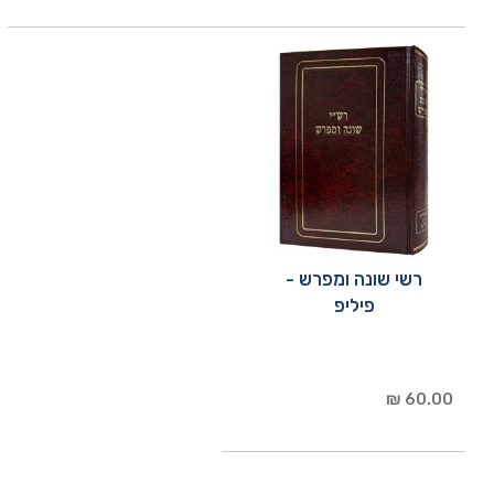
רשי שונה ומפרש -
פיליפ
60.00 ₪