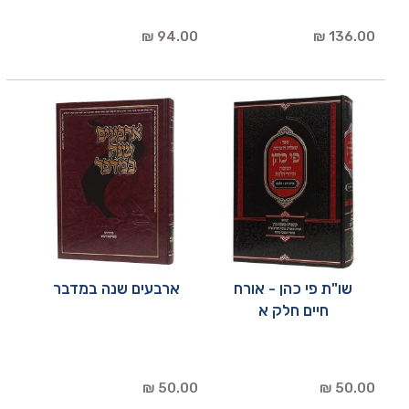
94.00 ₪
136.00 ₪
שו"ת פי כהן - אורח
ארבעים שנה במדבר
חיים חלק א
50.00 ₪
50.00 ₪