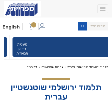
Toggle
navigation
English
משניות
רייזמן
מבוארות
תלמוד ירושלמי שוטנשטיין עברית
גמרות שוטנשטיין
דף הבית
תלמוד ירושלמי שוטנשטיין
עברית