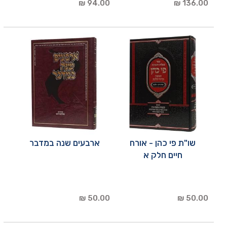
94.00 ₪
136.00 ₪
שו"ת פי כהן - אורח
ארבעים שנה במדבר
חיים חלק א
50.00 ₪
50.00 ₪