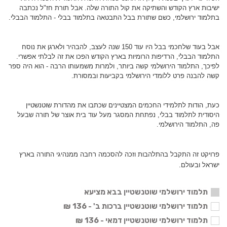
ישיבות ארץ הקודש והשתיקה את קול התורה שלה. אבל תורת חז"ל נכתבה
בתלמוד ירושלמי, כשם שתורת בבל התבטאה בתלמוד בבלי - התלמוד הבבלי.
אבל בעוד שלחכמי בבל היו עוד 150 שנה לעצב, להבהיר ולארגן את נוסח
התלמוד הבבלי, הרדיפות הרומיות בארץ הקודש הפכו את זה לבלתי אפשרי.
לפיכך, התלמוד הירושלמי קשה ביותר, ולמרות משמעותו הרבה - הוא היה ספר
קשה להבנה פרט ללומדי הירושלמי בקביעות ובמסורת.
כעת, הודות לתלמידי החכמים המצטיינים שכתבו את מהדורת שוטנשטיין
היסודית לתלמוד בבלי, נפתחת המסגר מעל עוד בית אוצר של תורה שבעל
פה, התלמוד הירושלמי.
פרויקט זה התקבל בהתלהבות וזכה להסכמה רחבה ממנהיגי התורה בארץ
ישראל ובעולם.
תלמוד ירושלמי שוטנשטיין בבא מציעא
תלמוד ירושלמי שוטנשטיין ברכות ב' - 136 ₪
תלמוד ירושלמי שוטנשטיין דמאי - 136 ₪