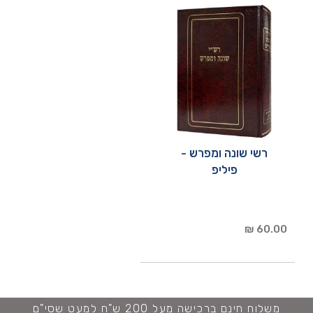
רשי שונה ומפרש -
פיליפ
60.00 ₪
משלוח חינם ברכישה מעל 200 ש"ח למעט שסי"ם