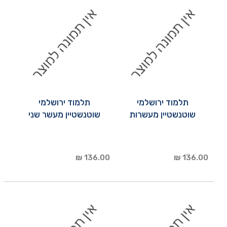
תלמוד ירושלמי
תלמוד ירושלמי
שוטנשטיין מעשרות
שוטנשטיין מעשר שני
136.00 ₪
136.00 ₪