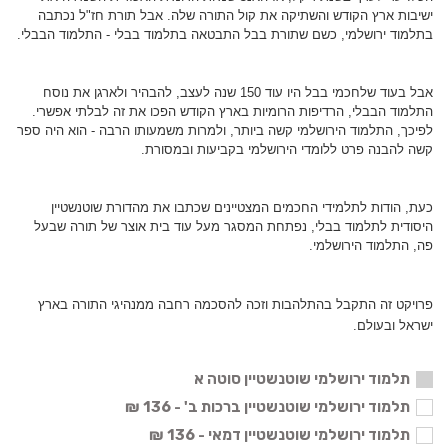
ישיבות ארץ הקודש והשתיקה את קול התורה שלה. אבל תורת חז"ל נכתבה
בתלמוד ירושלמי, כשם שתורת בבל התבטאה בתלמוד בבלי - התלמוד הבבלי.
אבל בעוד שלחכמי בבל היו עוד 150 שנה לעצב, להבהיר ולארגן את נוסח
התלמוד הבבלי, הרדיפות הרומיות בארץ הקודש הפכו את זה לבלתי אפשרי.
לפיכך, התלמוד הירושלמי קשה ביותר, ולמרות משמעותו הרבה - הוא היה ספר
קשה להבנה פרט ללומדי הירושלמי בקביעות ובמסורת.
כעת, הודות לתלמידי החכמים המצטיינים שכתבו את מהדורת שוטנשטיין
היסודית לתלמוד בבלי, נפתחת המסגר מעל עוד בית אוצר של תורה שבעל
פה, התלמוד הירושלמי.
פרויקט זה התקבל בהתלהבות וזכה להסכמה רחבה ממנהיגי התורה בארץ
ישראל ובעולם.
תלמוד ירושלמי שוטנשטיין סוטה א
תלמוד ירושלמי שוטנשטיין ברכות ב' - 136 ₪
תלמוד ירושלמי שוטנשטיין דמאי - 136 ₪