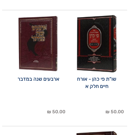
שו"ת פי כהן - אורח
ארבעים שנה במדבר
חיים חלק א
50.00 ₪
50.00 ₪