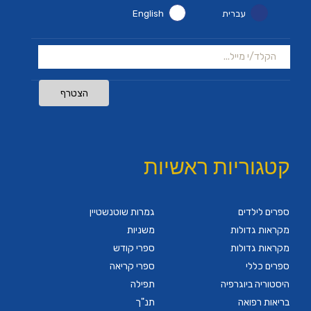
עברית
English
הצטרף
קטגוריות ראשיות
ספרים לילדים
גמרות שוטנשטיין
מקראות גדולות
משניות
מקראות גדולות
ספרי קודש
ספרים כללי
ספרי קריאה
היסטוריה ביוגרפיה
תפילה
בריאות רפואה
תנ"ך