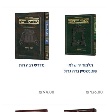
תלמוד ירושלמי
מדרש רבה רות
שוטנשטיין נדה גדול
94.00 ₪
136.00 ₪