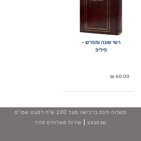
רשי שונה ומפרש -
פיליפ
60.00 ₪
משלוח חינם ברכישה מעל 200 ש"ח למעט שסי"ם
שבמבצע
שירות משלוחים מהיר