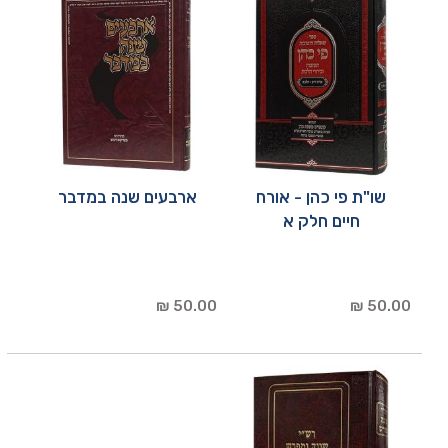
שו"ת פי כהן - אורח
ארבעים שנה במדבר
חיים חלק א
50.00 ₪
50.00 ₪