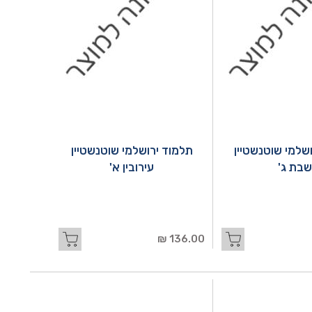
שלמי שוטנשטיין
תלמוד ירושלמי שוטנשטיין
שבת ג'
עירובין א'
136.00 ₪