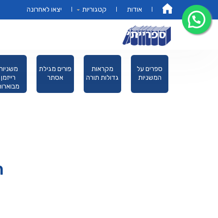
אודות
קטגוריות
יצאו לאחרונה
דף הבית
ים
מחזורים
ספרים על
מקראות
פורים מגילת
לנים
המשניות
גדולות תורה
אסתר
דים
ת