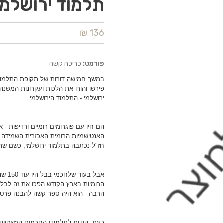
תלמוד ירושלמי 
136 ₪
פורמט:
כריכה קשה
במשך חמישה דורות של תקופת התלמוד, פ
פירשו והורו את הלכות ועקרונות המשנה
ירושלמי - התלמוד הירושלמי.
הם חיו עם פוגרומים רומיים ורדיפות -
האנטישמיות הרומית האכזרית השמידה 
חז"ל נכתבה בתלמוד ירושלמי, כשם שת
אבל ב
הרומיות בארץ הקודש הפכו את זה לבלת
הרבה - הוא היה ספר קשה להבנה פרט ל
כעת, הודות לתלמידי החכמים המצטייני