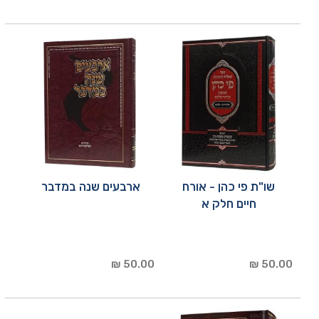
שו"ת פי כהן - אורח
ארבעים שנה במדבר
חיים חלק א
50.00 ₪
50.00 ₪