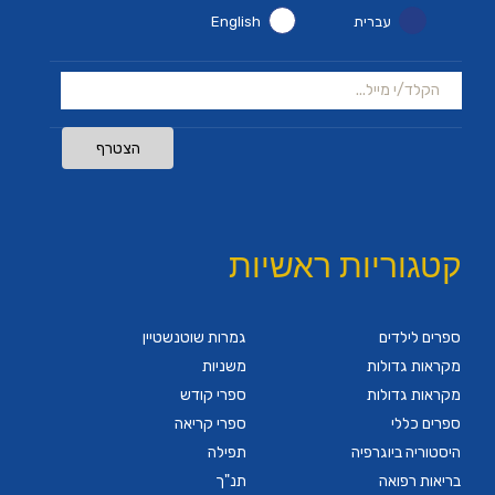
עברית
English
הצטרף
קטגוריות ראשיות
ספרים לילדים
גמרות שוטנשטיין
מקראות גדולות
משניות
מקראות גדולות
ספרי קודש
ספרים כללי
ספרי קריאה
היסטוריה ביוגרפיה
תפילה
בריאות רפואה
תנ"ך