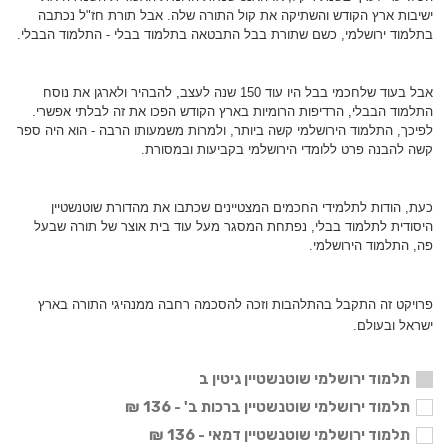
ישיבות ארץ הקודש והשתיקה את קול התורה שלה. אבל תורת חז"ל נכתבה
בתלמוד ירושלמי, כשם שתורת בבל התבטאה בתלמוד בבלי - התלמוד הבבלי.
אבל בעוד שלחכמי בבל היו עוד 150 שנה לעצב, להבהיר ולארגן את נוסח
התלמוד הבבלי, הרדיפות הרומיות בארץ הקודש הפכו את זה לבלתי אפשרי.
לפיכך, התלמוד הירושלמי קשה ביותר, ולמרות משמעותו הרבה - הוא היה ספר
קשה להבנה פרט ללומדי הירושלמי בקביעות ובמסורת.
כעת, הודות לתלמידי החכמים המצטיינים שכתבו את מהדורת שוטנשטיין
היסודית לתלמוד בבלי, נפתחת המסגר מעל עוד בית אוצר של תורה שבעל
פה, התלמוד הירושלמי.
פרויקט זה התקבל בהתלהבות וזכה להסכמה רחבה ממנהיגי התורה בארץ
ישראל ובעולם.
תלמוד ירושלמי שוטנשטיין גיטין ב
תלמוד ירושלמי שוטנשטיין ברכות ב' - 136 ₪
תלמוד ירושלמי שוטנשטיין דמאי - 136 ₪