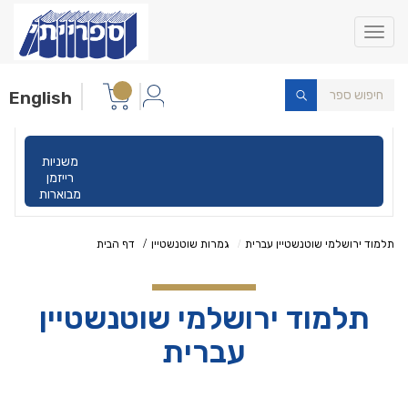
Toggle
navigation
English
משניות
רייזמן
מבוארות
תלמוד ירושלמי שוטנשטיין עברית
גמרות שוטנשטיין
דף הבית
תלמוד ירושלמי שוטנשטיין
עברית