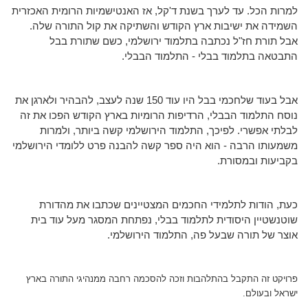
למרות הכל. עד לערך בשנת ד'קל, אז האנטישמיות הרומית האכזרית
השמידה את ישיבות ארץ הקודש והשתיקה את קול התורה שלה.
אבל תורת חז"ל נכתבה בתלמוד ירושלמי, כשם שתורת בבל
התבטאה בתלמוד בבלי - התלמוד הבבלי.
אבל בעוד שלחכמי בבל היו עוד 150 שנה לעצב, להבהיר ולארגן את
נוסח התלמוד הבבלי, הרדיפות הרומיות בארץ הקודש הפכו את זה
לבלתי אפשרי. לפיכך, התלמוד הירושלמי קשה ביותר, ולמרות
משמעותו הרבה - הוא היה ספר קשה להבנה פרט ללומדי הירושלמי
בקביעות ובמסורת.
כעת, הודות לתלמידי החכמים המצטיינים שכתבו את מהדורת
שוטנשטיין היסודית לתלמוד בבלי, נפתחת המסגר מעל עוד בית
אוצר של תורה שבעל פה, התלמוד הירושלמי.
פרויקט זה התקבל בהתלהבות וזכה להסכמה רחבה ממנהיגי התורה בארץ
ישראל ובעולם.