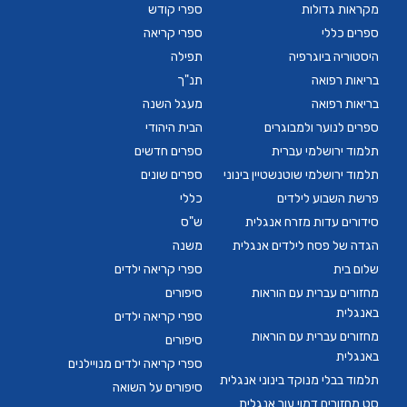
מקראות גדולות
ספרי קודש
ספרים כללי
ספרי קריאה
היסטוריה ביוגרפיה
תפילה
בריאות רפואה
תנ"ך
בריאות רפואה
מעגל השנה
ספרים לנוער ולמבוגרים
הבית היהודי
תלמוד ירושלמי עברית
ספרים חדשים
תלמוד ירושלמי שוטנשטיין בינוני
ספרים שונים
פרשת השבוע לילדים
כללי
סידורים עדות מזרח אנגלית
ש"ס
הגדה של פסח לילדים אנגלית
משנה
שלום בית
ספרי קריאה ילדים
מחזורים עברית עם הוראות
סיפורים
באנגלית
ספרי קריאה ילדים
מחזורים עברית עם הוראות
סיפורים
באנגלית
ספרי קריאה ילדים מנויילנים
תלמוד בבלי מנוקד בינוני אנגלית
סיפורים על השואה
סט מחזורים דמוי עור אנגלית