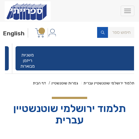
Toggle
navigation
English
משניות
רייזמן
מבוארות
תלמוד ירושלמי שוטנשטיין עברית
גמרות שוטנשטיין
דף הבית
תלמוד ירושלמי שוטנשטיין
עברית