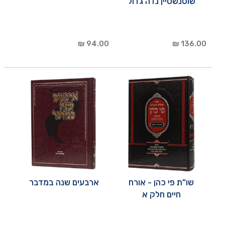
שוטנשטיין נדה גדול
94.00 ₪
136.00 ₪
שו"ת פי כהן - אורח
ארבעים שנה במדבר
חיים חלק א