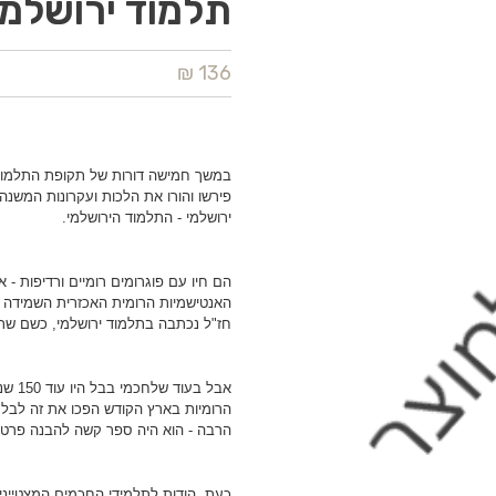
תלמוד ירושלמי
136 ₪
במשך חמישה דורות של תקופת התלמוד, פ
פירשו והורו את הלכות ועקרונות המשנה
ירושלמי - התלמוד הירושלמי.
הם חיו עם פוגרומים רומיים ורדיפות -
האנטישמיות הרומית האכזרית השמידה 
חז"ל נכתבה בתלמוד ירושלמי, כשם שת
אבל ב
הרומיות בארץ הקודש הפכו את זה לבלת
הרבה - הוא היה ספר קשה להבנה פרט ל
כעת, הודות לתלמידי החכמים המצטייני