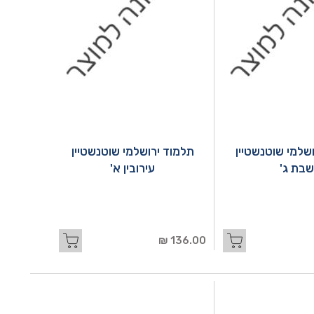
שלמי שוטנשטיין
תלמוד ירושלמי שוטנשטיין
שבת ג'
עירובין א'
136.00 ₪