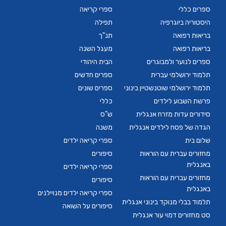
ספרים כללי
ספרי קריאה
היסטוריה ביוגרפיה
תפילה
בריאות רפואה
תנ"ך
בריאות רפואה
מעגל השנה
ספרים לנוער ולמבוגרים
הבית היהודי
תלמוד ירושלמי עברית
ספרים חדשים
תלמוד ירושלמי שוטנשטיין בינוני
ספרים שונים
פרשת השבוע לילדים
כללי
סידורים עדות מזרח אנגלית
ש"ס
הגדה של פסח לילדים אנגלית
משנה
שלום בית
ספרי קריאה ילדים
מחזורים עברית עם הוראות
סיפורים
באנגלית
ספרי קריאה ילדים
מחזורים עברית עם הוראות
סיפורים
באנגלית
ספרי קריאה ילדים מנויילנים
תלמוד בבלי מנוקד בינוני אנגלית
סיפורים על השואה
סט מחזורים דמוי עור אנגלית