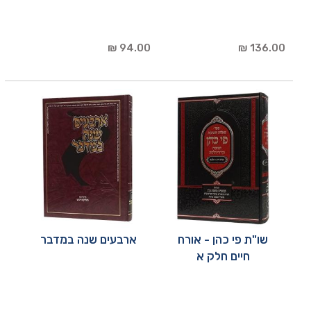
94.00 ₪
136.00 ₪
שו"ת פי כהן - אורח
ארבעים שנה במדבר
חיים חלק א