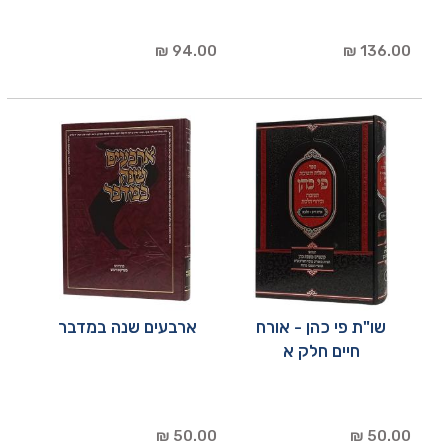
94.00 ₪
136.00 ₪
שו"ת פי כהן - אורח
ארבעים שנה במדבר
חיים חלק א
50.00 ₪
50.00 ₪