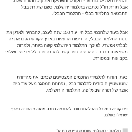
השמידה את ישיבות ארץ הקודש והשתיקה את קול התורה שלה.
אבל תורת חז"ל נכתבה בתלמוד ירושלמי, כשם שתורת בבל
התבטאה בתלמוד בבלי - התלמוד הבבלי.
אבל בעוד שלחכמי בבל היו עוד 150 שנה לעצב, להבהיר ולארגן את
נוסח התלמוד הבבלי, הרדיפות הרומיות בארץ הקודש הפכו את זה
לבלתי אפשרי. לפיכך, התלמוד הירושלמי קשה ביותר, ולמרות
משמעותו הרבה - הוא היה ספר קשה להבנה פרט ללומדי הירושלמי
בקביעות ובמסורת.
כעת, הודות לתלמידי החכמים המצטיינים שכתבו את מהדורת
שוטנשטיין היסודית לתלמוד בבלי, נפתחת המסגר מעל עוד בית
אוצר של תורה שבעל פה, התלמוד הירושלמי.
פרויקט זה התקבל בהתלהבות וזכה להסכמה רחבה ממנהיגי התורה בארץ
ישראל ובעולם.
תלמוד ירושלמי שוטנשטיין שבת א'