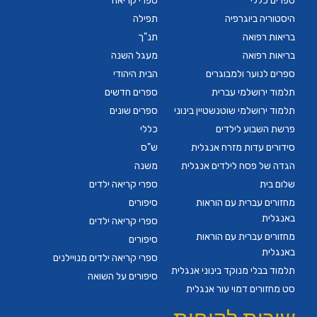
ספרים כללי
ספרי קריאה
היסטוריה ביוגרפיה
תפילה
בריאות רפואה
תנ"ך
בריאות רפואה
מעגל השנה
ספרים לנוער ולמבוגרים
הבית היהודי
תלמוד ירושלמי עברית
ספרים חדשים
תלמוד ירושלמי שוטנשטיין בינוני
ספרים שונים
פרשת השבוע לילדים
כללי
סידורים עדות מזרח אנגלית
ש"ס
הגדה של פסח לילדים אנגלית
משנה
שלום בית
ספרי קריאה ילדים
מחזורים עברית עם הוראות
סיפורים
באנגלית
ספרי קריאה ילדים
מחזורים עברית עם הוראות
סיפורים
באנגלית
ספרי קריאה ילדים מנויילנים
תלמוד בבלי מנוקד בינוני אנגלית
סיפורים על השואה
סט מחזורים דמוי עור אנגלית