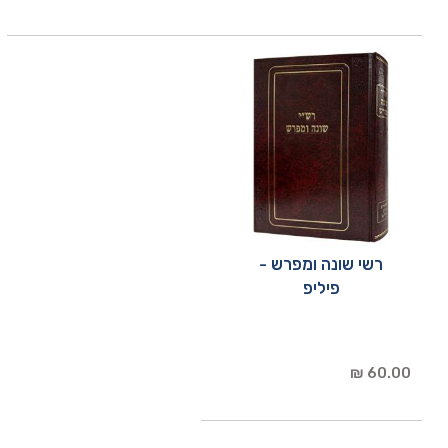
רשי שונה ומפרש -
פיליפ
60.00 ₪