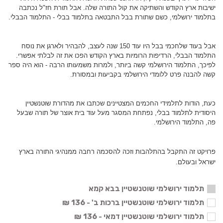
ישיבות ארץ הקודש והשתיקה את קול התורה שלה. אבל תורת חז"ל נכתבה
בתלמוד ירושלמי, כשם שתורת בבל התבטאה בתלמוד בבלי - התלמוד הבבלי.
אבל בעוד שלחכמי בבל היו עוד 150 שנה לעצב, להבהיר ולארגן את נוסח
התלמוד הבבלי, הרדיפות הרומיות בארץ הקודש הפכו את זה לבלתי אפשרי.
לפיכך, התלמוד הירושלמי קשה ביותר, ולמרות משמעותו הרבה - הוא היה ספר
קשה להבנה פרט ללומדי הירושלמי בקביעות ובמסורת.
כעת, הודות לתלמידי החכמים המצטיינים שכתבו את מהדורת שוטנשטיין
היסודית לתלמוד בבלי, נפתחת המסגר מעל עוד בית אוצר של תורה שבעל
פה, התלמוד הירושלמי.
פרויקט זה התקבל בהתלהבות וזכה להסכמה רחבה ממנהיגי התורה בארץ
ישראל ובעולם.
תלמוד ירושלמי שוטנשטיין בבא קמא
תלמוד ירושלמי שוטנשטיין ברכות ב' - 136 ₪
תלמוד ירושלמי שוטנשטיין דמאי - 136 ₪