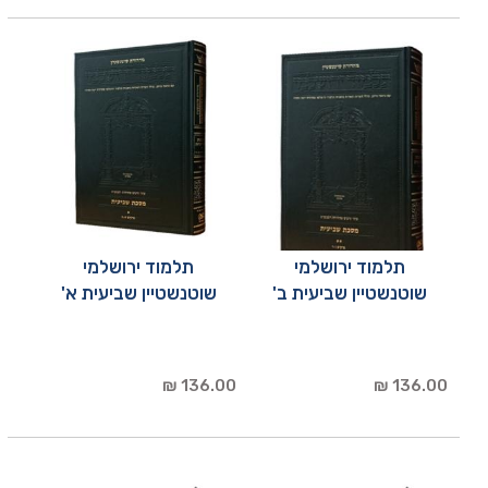
תלמוד ירושלמי
תלמוד ירושלמי
שוטנשטיין שביעית ב'
שוטנשטיין שביעית א'
136.00 ₪
136.00 ₪