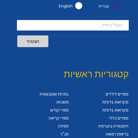
עברית
English
הצטרף
קטגוריות ראשיות
ספרים לילדים
גמרות שוטנשטיין
מקראות גדולות
משניות
מקראות גדולות
ספרי קודש
ספרים כללי
ספרי קריאה
היסטוריה ביוגרפיה
תפילה
בריאות רפואה
תנ"ך