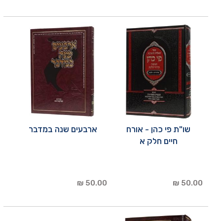
שו"ת פי כהן - אורח
ארבעים שנה במדבר
חיים חלק א
50.00 ₪
50.00 ₪