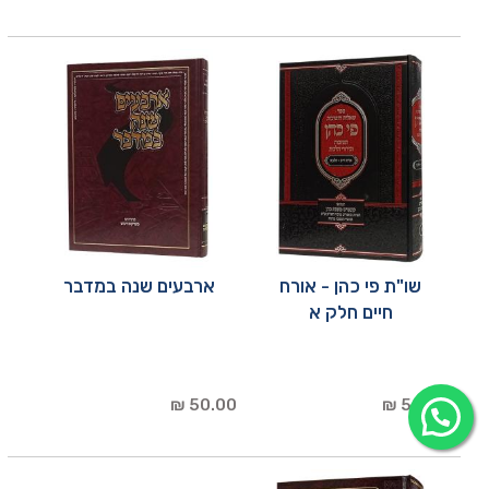
שו"ת פי כהן - אורח
ארבעים שנה במדבר
חיים חלק א
50.00 ₪
50.00 ₪