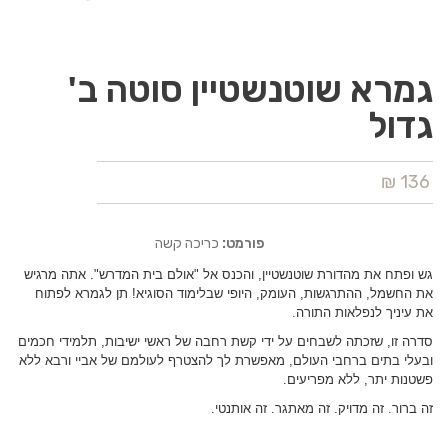
גמרא שוטנשטיין סוטה ב'
גדול
136 ₪
פורמט:
כריכה קשה
גש ופתח את מהדורת שוטנשטיין, והכנס אל "אולם בית המדרש". אתה מרגיש
את החשמל, ההתרגשות, העומק, היופי שבלימוד הסוגיא! תן לגמרא לפתוח
את עיניך לנפלאות התורה.
סדרה זו, שזכתה לשבחים על ידי קשת רחבה של ראשי ישיבות, תלמידי חכמים
ובעלי בתים ברחבי העולם, מאפשרת לך להצטרף לעולמם של אביי ורבא ללא
פשטנות יתר, ללא מפריעים.
זה ברור. זה מדויק. זה מאתגר. זה אותנטי.