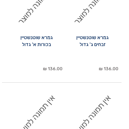
גמרא שוטנשטיין
גמרא שוטנשטיין
זבחים ג' גדול
בכורות א' גדול
136.00 ₪
136.00 ₪