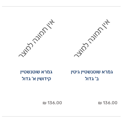
גמרא שוטנשטיין גיטין
גמרא שוטנשטיין
ב' גדול
קידושין א' גדול
136.00 ₪
136.00 ₪