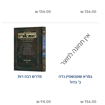
136.00 ₪
136.00 ₪
גמרא שוטנשטיין נדה
מדרש רבה רות
ב' גדול
94.00 ₪
136.00 ₪