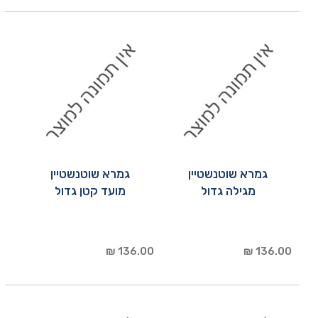
גמרא שוטנשטיין
גמרא שוטנשטיין
מגילה גדול
מועד קטן גדול
136.00 ₪
136.00 ₪