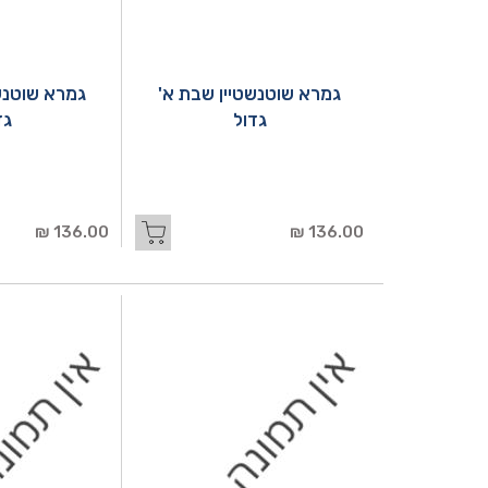
גמרא שוטנשטיין שבת א'
גמרא שוטנש
גדול
גד
136.00 ₪
136.00 ₪