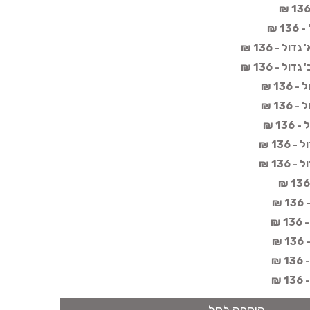
 ₪
ל - 136 ₪
ל - 136 ₪
13 ₪
13 ₪
1 ₪
13 ₪
13 ₪
₪
₪
₪
₪
₪