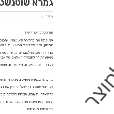
גמרא שוטנשטיי
136 ₪
פורמט:
כריכה קשה
גש ופתח את מהדורת שוטנשטיין, והכנ
העומק, היופי שבלימוד הסוגיא! תן לגמ
סדרה זו, שזכתה לשבחים על ידי קשת ר
מאפשרת לך להצטרף לעולמם של אביי ו
זה ברור. זה מדויק. זה מאתגר. זה אותנט
כל מילה בגמרא מופיעה, מנוקדת, ומש
כל ביטוי מוסבר כך שהלומד יבין את ההיג
כל שאלה, תשובה, הוכחה והפרכה מובאי
ההערות מרחיבות את הסבר נקודות הגמ
דיאגרמות מפורטות