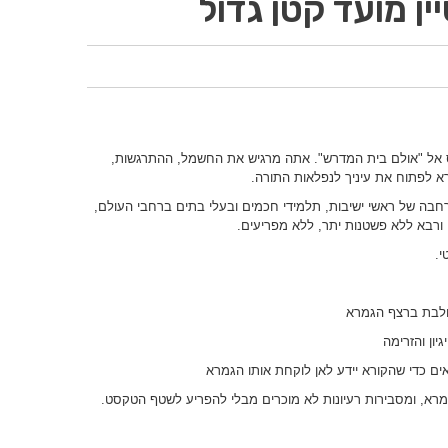
ן מועד קטן גדול
ס אל "אולם בית המדרש". אתה מרגיש את החשמל, ההתרגשות,
רא לפתוח את עיניך לנפלאות התורה.
חבה של ראשי ישיבות, תלמידי חכמים ובעלי בתים ברחבי העולם,
רבא ללא פשטנות יתר, ללא מפריעים.
י.
ולבת ברצף הגמרא
יון והזרימה
ם כדי שהקורא יידע לאן לוקחת אותו הגמרא
רא, ומסבירות רעיונות לא מוכרים מבלי להפריע לשטף הטקסט.