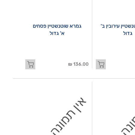
טיין עירובין ב'
גמרא שוטנשטיין פסחים
גדול
א' גדול
136.00 ₪