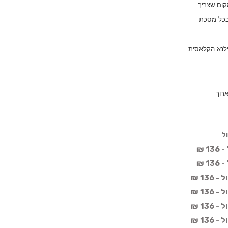
קום שצריך
 בכל מסכת
ילנא הקלאסית
רוך
ל
 ₪
 ₪
13 ₪
13 ₪
13 ₪
13 ₪