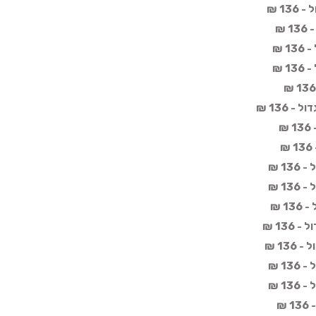
13 ₪
 ₪
 ₪
 ₪
 136 ₪
₪
1 ₪
1 ₪
1 ₪
136 ₪
13 ₪
1 ₪
1 ₪
₪