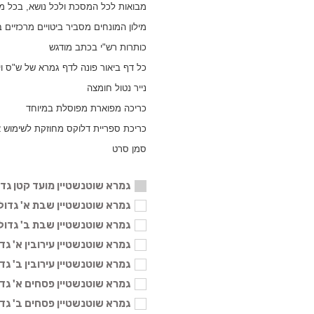
מבואות לכל המסכת ולכל נושא, בכל מ
מילון המונחים מסביר ביטויים מרכזיים
כותרות רש"י בכתב מודגש
כל דף ביאור פונה לדף גמרא של ש"ס ו
נייר נטול חומצה
כריכה מפוארת מפוסלת במיוחד
כריכת ספריית דלוקס מחוזקת לשימוש א
סמן סרט
גמרא שוטנשטיין מועד קטן גדו
גמרא שוטנשטיין שבת א' גדול - 136
גמרא שוטנשטיין שבת ב' גדול - 136
גמרא שוטנשטיין עירובין א' גדול - 6
גמרא שוטנשטיין עירובין ב' גדול - 6
גמרא שוטנשטיין פסחים א' גדול - 6
גמרא שוטנשטיין פסחים ב' גדול - 6