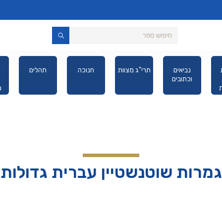
נביאים
תרי"ג מצוות
חנוכה
תהלים
וכתובים
מ
יס
גמרות שוטנשטיין עברית גדולות