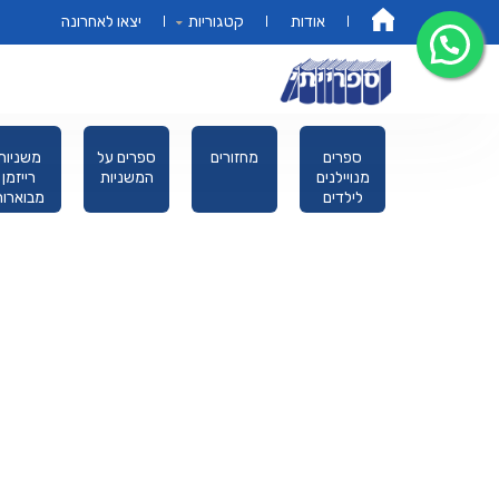
אודות
קטגוריות
יצאו לאחרונה
דף הבית
אמונה מוסר
ספרים
מחזורים
ספרים על
משניות
מחשבה
מנויילנים
המשניות
רייזמן
לילדים
מבוארות
מהדורת כ