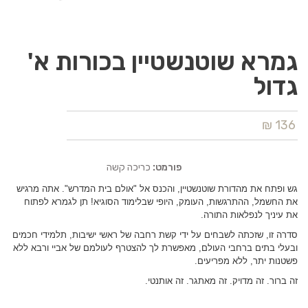
גמרא שוטנשטיין בכורות א'
גדול
136 ₪
פורמט:
כריכה קשה
גש ופתח את מהדורת שוטנשטיין, והכנס אל "אולם בית המדרש". אתה מרגיש
את החשמל, ההתרגשות, העומק, היופי שבלימוד הסוגיא! תן לגמרא לפתוח
את עיניך לנפלאות התורה.
סדרה זו, שזכתה לשבחים על ידי קשת רחבה של ראשי ישיבות, תלמידי חכמים
ובעלי בתים ברחבי העולם, מאפשרת לך להצטרף לעולמם של אביי ורבא ללא
פשטנות יתר, ללא מפריעים.
זה ברור. זה מדויק. זה מאתגר. זה אותנטי.