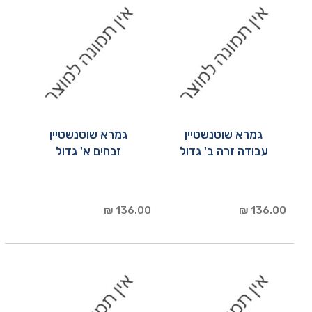
גמרא שוטנשטיין
גמרא שוטנשטיין
עבודה זרה ב' גדול
זבחים א' גדול
136.00 ₪
136.00 ₪