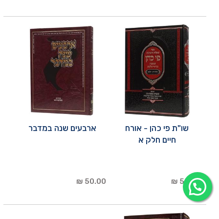
שו"ת פי כהן - אורח
ארבעים שנה במדבר
חיים חלק א
50.00 ₪
50.00 ₪