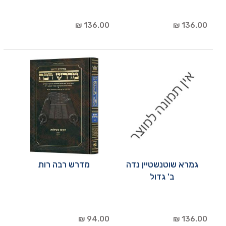
136.00 ₪
136.00 ₪
גמרא שוטנשטיין נדה
מדרש רבה רות
ב' גדול
94.00 ₪
136.00 ₪