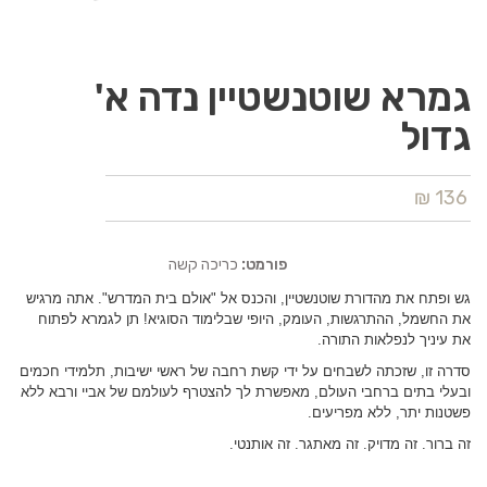
גמרא שוטנשטיין נדה א'
גדול
136 ₪
פורמט:
כריכה קשה
גש ופתח את מהדורת שוטנשטיין, והכנס אל "אולם בית המדרש". אתה מרגיש
את החשמל, ההתרגשות, העומק, היופי שבלימוד הסוגיא! תן לגמרא לפתוח
את עיניך לנפלאות התורה.
סדרה זו, שזכתה לשבחים על ידי קשת רחבה של ראשי ישיבות, תלמידי חכמים
ובעלי בתים ברחבי העולם, מאפשרת לך להצטרף לעולמם של אביי ורבא ללא
פשטנות יתר, ללא מפריעים.
זה ברור. זה מדויק. זה מאתגר. זה אותנטי.