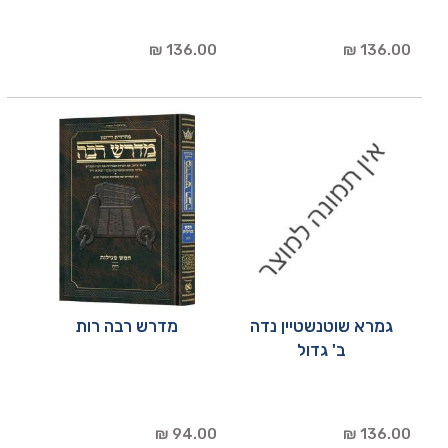
136.00 ₪
136.00 ₪
גמרא שוטנשטיין נדה
מדרש רבה רות
ב' גדול
94.00 ₪
136.00 ₪