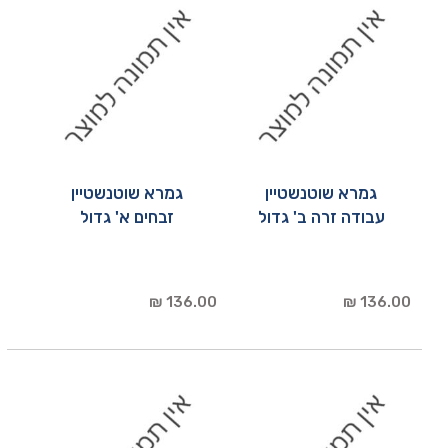
גמרא שוטנשטיין
גמרא שוטנשטיין
עבודה זרה ב' גדול
זבחים א' גדול
136.00 ₪
136.00 ₪