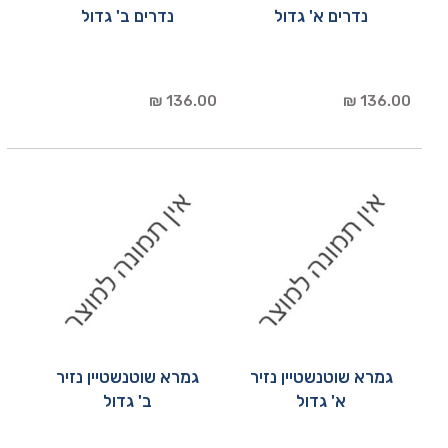
נדרים א' גדול
נדרים ב' גדול
136.00 ₪
136.00 ₪
גמרא שוטנשטיין נזיר
גמרא שוטנשטיין נזיר
א' גדול
ב' גדול