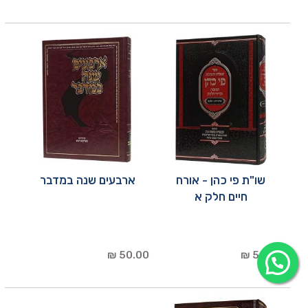
שו"ת פי כהן - אורח
ארבעים שנה במדבר
חיים חלק א
50.00 ₪
50.00 ₪