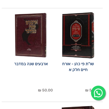
שו"ת פי כהן - אורח
ארבעים שנה במדבר
חיים חלק א
50.00 ₪
50.00 ₪