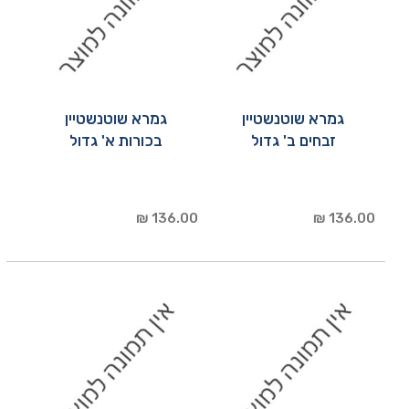
גמרא שוטנשטיין
גמרא שוטנשטיין
זבחים ב' גדול
בכורות א' גדול
136.00 ₪
136.00 ₪