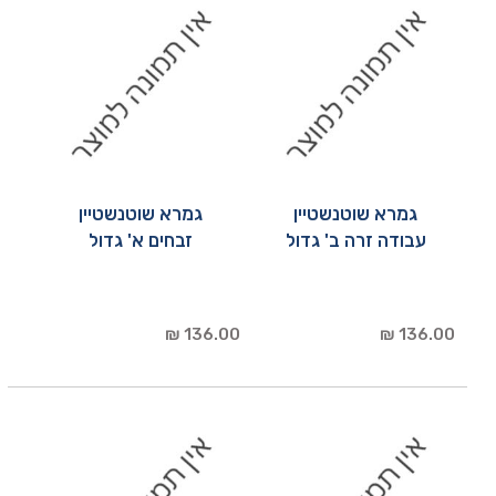
גמרא שוטנשטיין
גמרא שוטנשטיין
עבודה זרה ב' גדול
זבחים א' גדול
136.00 ₪
136.00 ₪