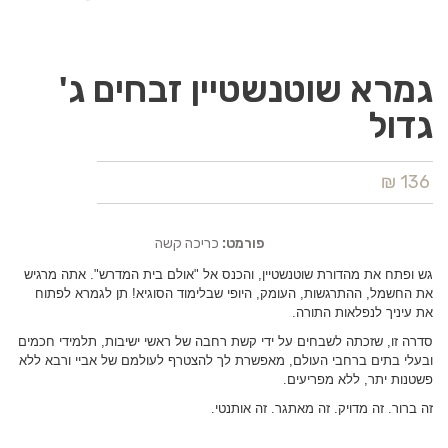
גמרא שוטנשטיין זבחים ג'
גדול
136 ₪
פורמט:
כריכה קשה
גש ופתח את מהדורת שוטנשטיין, והכנס אל "אולם בית המדרש". אתה מרגיש
את החשמל, ההתרגשות, העומק, היופי שבלימוד הסוגיא! תן לגמרא לפתוח
את עיניך לנפלאות התורה.
סדרה זו, שזכתה לשבחים על ידי קשת רחבה של ראשי ישיבות, תלמידי חכמים
ובעלי בתים ברחבי העולם, מאפשרת לך להצטרף לעולמם של אביי ורבא ללא
פשטנות יתר, ללא מפריעים.
זה ברור. זה מדויק. זה מאתגר. זה אותנטי.