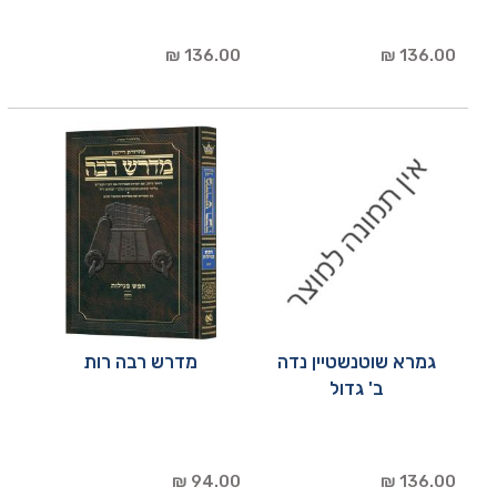
136.00 ₪
136.00 ₪
גמרא שוטנשטיין נדה
מדרש רבה רות
ב' גדול
94.00 ₪
136.00 ₪