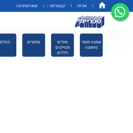
אודות
קטגוריות
יצאו לאחרונה
דף הבית
אות
פורים מגילת
אמונה מוסר
ספרים
מחזורים
ת תורה
אסתר
מחשבה
מנויילנים
לילדים