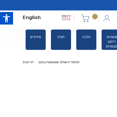
English
משניות
הלכה
תורה
סידורים
א
רייזמן
מבוארות
תלמוד ירושלמי שוטנשטיין בינוני
דף הבית