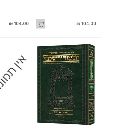
104.00 ₪
104.00 ₪