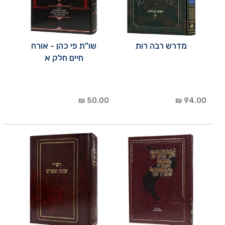
מדרש רבה רות
שו"ת פי כהן - אורח
חיים חלק א
50.00 ₪
94.00 ₪