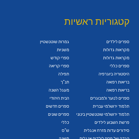
קטגוריות ראשיות
ספרים לילדים
גמרות שוטנשטיין
מקראות גדולות
משניות
מקראות גדולות
ספרי קודש
ספרים כללי
ספרי קריאה
היסטוריה ביוגרפיה
תפילה
בריאות רפואה
תנ"ך
בריאות רפואה
מעגל השנה
ספרים לנוער ולמבוגרים
הבית היהודי
תלמוד ירושלמי עברית
ספרים חדשים
תלמוד ירושלמי שוטנשטיין בינוני
ספרים שונים
פרשת השבוע לילדים
כללי
סידורים עדות מזרח אנגלית
ש"ס
הגדה של פסח לילדים אנגלית
משנה