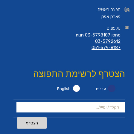
הפצה ראשית
פארק אפק
טלפונים
מחסן 03-5798187 חנות
03-5792612
051-579-8187
הצטרף לרשימת התפוצה
עברית
English
הצטרף