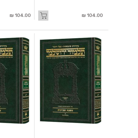
104.00 ₪
104.00 ₪