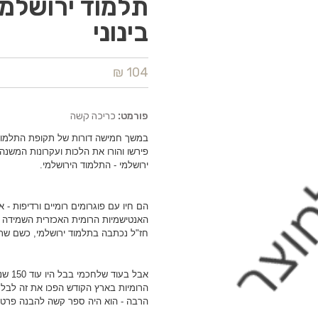
תלמוד ירושלמי
בינוני
104 ₪
פורמט:
כריכה קשה
במשך חמישה דורות של תקופת התלמוד, פ
פירשו והורו את הלכות ועקרונות המשנה
ירושלמי - התלמוד הירושלמי.
הם חיו עם פוגרומים רומיים ורדיפות -
האנטישמיות הרומית האכזרית השמידה 
חז"ל נכתבה בתלמוד ירושלמי, כשם שת
אבל ב
הרומיות בארץ הקודש הפכו את זה לבלת
הרבה - הוא היה ספר קשה להבנה פרט ל