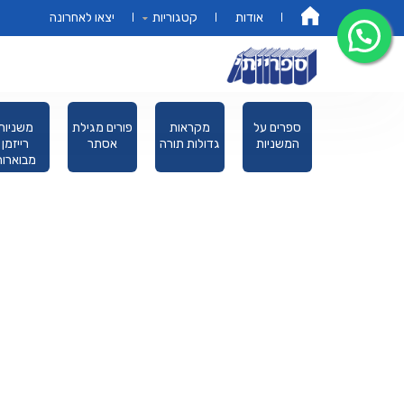
אודות
קטגוריות
יצאו לאחרונה
דף הבית
מחזורים
ספרים על
מקראות
פורים מגילת
ם
המשניות
גדולות תורה
אסתר
מה