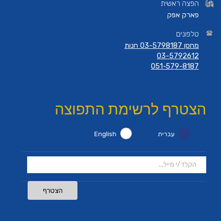
הפצה ראשית
פארק אפק
טלפונים
מחסן 03-5798187 חנות
03-5792612
051-579-8187
הצטרף לרשימת התפוצה
עברית
English
הצטרף