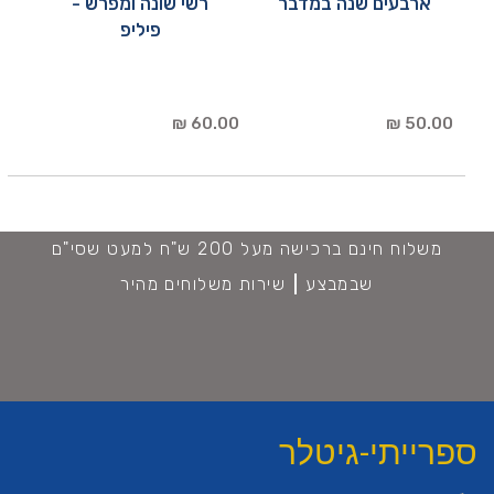
ארבעים שנה במדבר
רשי שונה ומפרש -
פיליפ
60.00 ₪
50.00 ₪
משלוח חינם ברכישה מעל 200 ש"ח למעט שסי"ם
שבמבצע
שירות משלוחים מהיר
ספרייתי-גיטלר