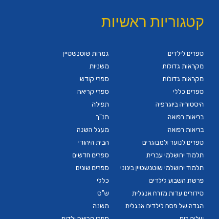
קטגוריות ראשיות
ספרים לילדים
גמרות שוטנשטיין
מקראות גדולות
משניות
מקראות גדולות
ספרי קודש
ספרים כללי
ספרי קריאה
היסטוריה ביוגרפיה
תפילה
בריאות רפואה
תנ"ך
בריאות רפואה
מעגל השנה
ספרים לנוער ולמבוגרים
הבית היהודי
תלמוד ירושלמי עברית
ספרים חדשים
תלמוד ירושלמי שוטנשטיין בינוני
ספרים שונים
פרשת השבוע לילדים
כללי
סידורים עדות מזרח אנגלית
ש"ס
הגדה של פסח לילדים אנגלית
משנה
שלום בית
ספרי קריאה ילדים