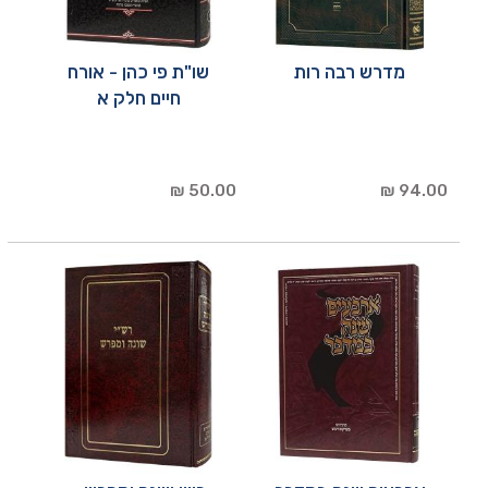
מדרש רבה רות
שו"ת פי כהן - אורח
חיים חלק א
50.00 ₪
94.00 ₪