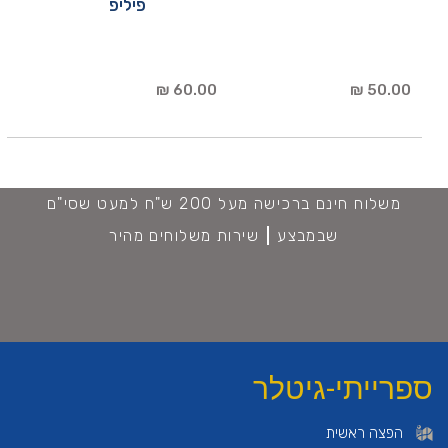
פיליפ
60.00 ₪
50.00 ₪
משלוח חינם ברכישה מעל 200 ש"ח למעט שסי"ם
שבמבצע
שירות משלוחים מהיר
ספרייתי-גיטלר
הפצה ראשית