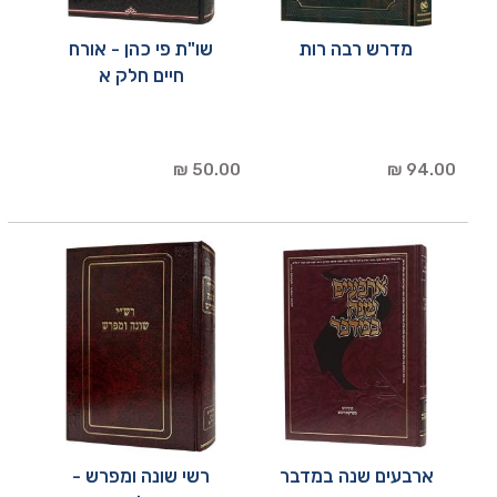
מדרש רבה רות
שו"ת פי כהן - אורח
חיים חלק א
50.00 ₪
94.00 ₪
ארבעים שנה במדבר
רשי שונה ומפרש -