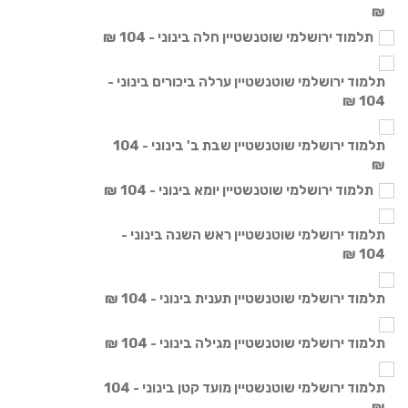
₪
תלמוד ירושלמי שוטנשטיין חלה בינוני - 104 ₪
תלמוד ירושלמי שוטנשטיין ערלה ביכורים בינוני -
104 ₪
תלמוד ירושלמי שוטנשטיין שבת ב' בינוני - 104
₪
תלמוד ירושלמי שוטנשטיין יומא בינוני - 104 ₪
תלמוד ירושלמי שוטנשטיין ראש השנה בינוני -
104 ₪
תלמוד ירושלמי שוטנשטיין תענית בינוני - 104 ₪
תלמוד ירושלמי שוטנשטיין מגילה בינוני - 104 ₪
תלמוד ירושלמי שוטנשטיין מועד קטן בינוני - 104
₪