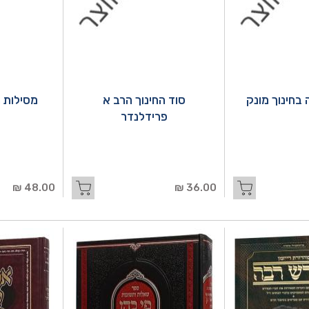
בחינוך מונק
סוד החינוך הרב א
מסילות ח
פרידלנדר
48.00 ₪
36.00 ₪