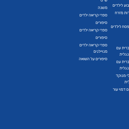
ש"ס
ע לילדים
משנה
דות מזרח
ספרי קריאה ילדים
סיפורים
סח לילדים
ספרי קריאה ילדים
סיפורים
ספרי קריאה ילדים
ברית עם
מנויילנים
נגלית
סיפורים על השואה
ברית עם
נגלית
י מנוקד
ית
 דמוי עור