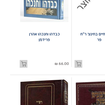
יים בחינוך ר"ח
כבדהו וחנכהו אהרן
פר
פרידמן
66.00 ₪