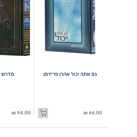
גם אתה יכול אהרן פרידמן
מדרש ר
94.00 ₪
66.00 ₪