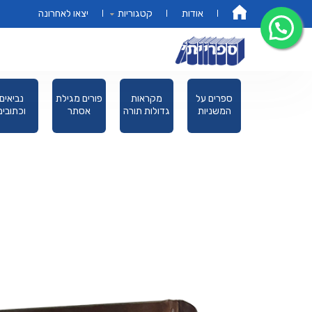
אודות
קטגוריות
יצאו לאחרונה
דף הבית
מחזורים
ספרים על
מקראות
פורים מגילת
נביאים
המשניות
גדולות תורה
אסתר
וכתובים