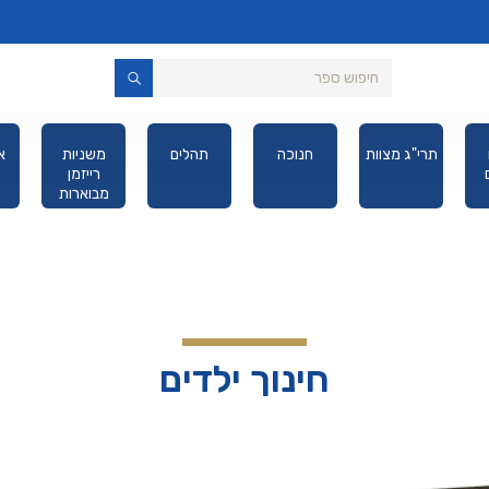
תרי"ג מצוות
חנוכה
תהלים
משניות
א
רייזמן
מבוארות
מהדורת כיס
חינוך ילדים