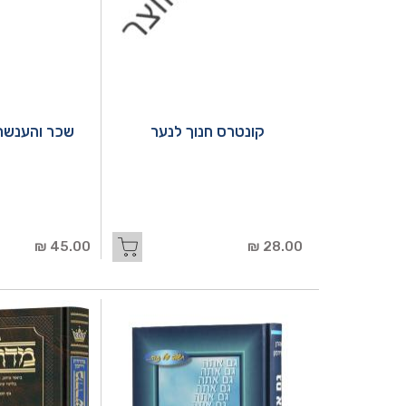
קונטרס חנוך לנער
שכר והענשה 
45.00 ₪
28.00 ₪