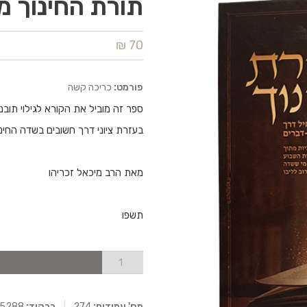
תורת החינוך 
70 ₪
פורמט:
כריכה קשה
ספר זה מוביל את הקורא לגילוי תובנ
בעזרת ציוני דרך חשובים בשדה החינו
מאת הרב מיכאל זכריהו
תשפו
מס' עמודים:
274
ברקוד:
0025288