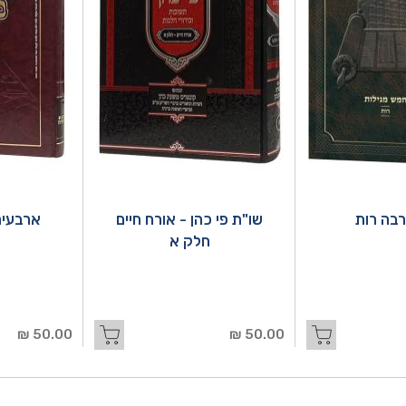
בה רות
שו"ת פי כהן - אורח חיים
ארבעים
חלק א
50.00 ₪
50.00 ₪