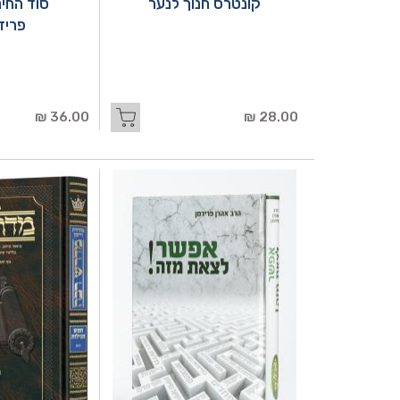
קונטרס חנוך לנער
סוד החינ
פריד
36.00 ₪
28.00 ₪