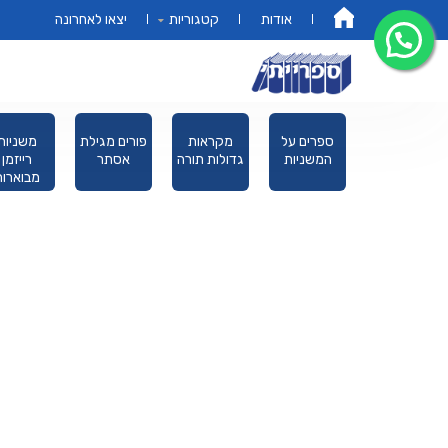
אודות
קטגוריות
יצאו לאחרונה
דף הבית
מחזורים
ספרים על
מקראות
פורים מגילת
משניות
המשניות
גדולות תורה
אסתר
רייזמן
מבוארות
מהדורת כ