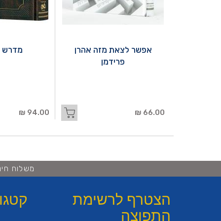
אפשר לצאת מזה אהרן
מדרש ר
פרידמן
94.00 ₪
66.00 ₪
משלוח חינם ברכישה 
הצטרף לרשימת
קטגו
התפוצה