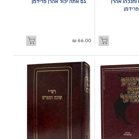
וחנכהו אהרן
גם אתה יכול אהרן פרידמן
פרידמן
66.00 ₪