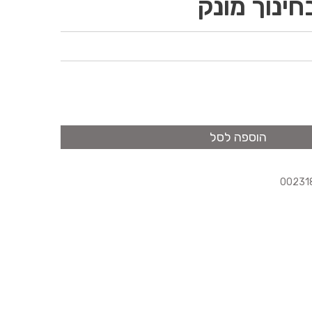
ינוך מונק
הוספה לסל