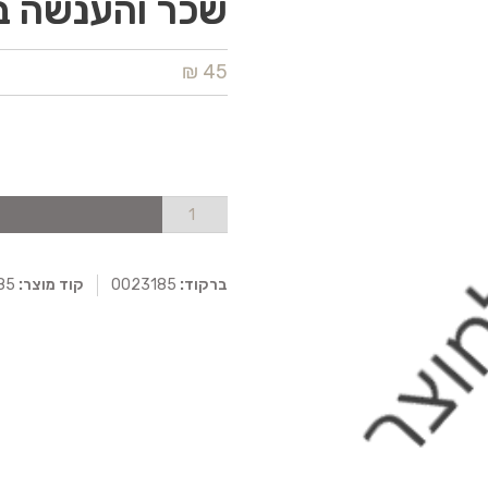
שכר והענשה בח
45 ₪
ברקוד:
0023185
קוד מוצר:
0023185