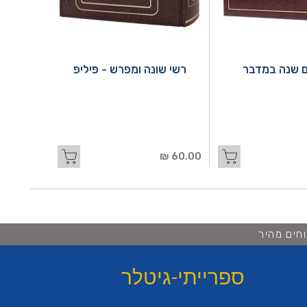
 שנה במדבר
רשי שונה ומפרש - פיליפ
60.00 ₪
חים מהיר
ספרייתי-גיטלר