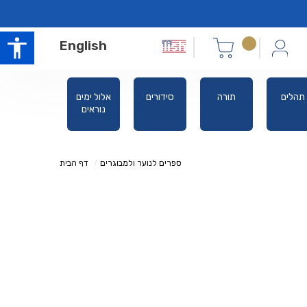
English
תהלים
תורה
סידורים
אלול ימים
משניות
נוראים
רייזמן
מבוארות
ספרים לנוער ולמבוגרים
דף הבית