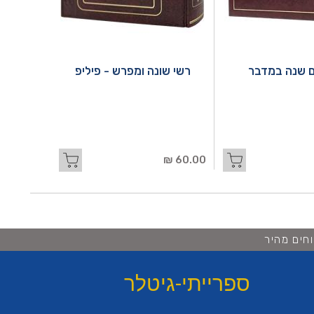
 שנה במדבר
רשי שונה ומפרש - פיליפ
60.00 ₪
חים מהיר
ספרייתי-גיטלר