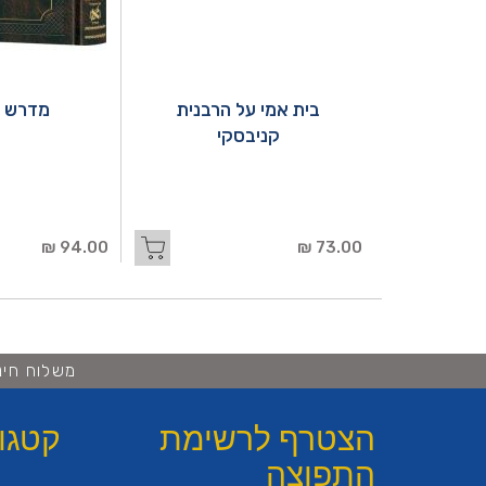
בית אמי על הרבנית
מדרש ר
קניבסקי
94.00 ₪
73.00 ₪
משלוח חינם ברכישה 
הצטרף לרשימת
קטגו
התפוצה