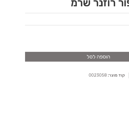
ור רוזנר שרמ
הוספה לסל
קוד מוצר:
0023058