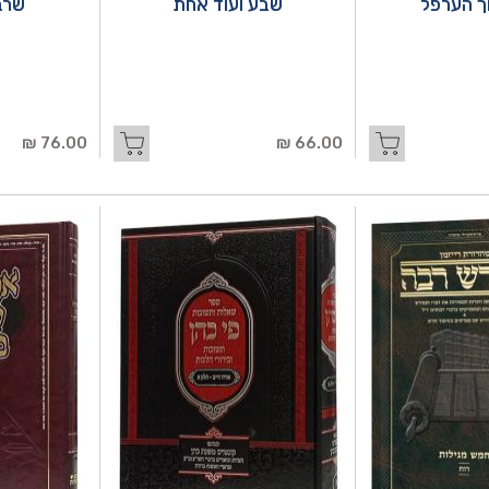
ך הערפל
שבע ועוד אחת
שרב
76.00 ₪
66.00 ₪