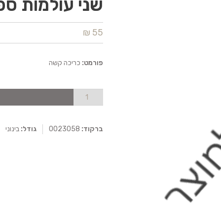
שני עולמות ספ
55 ₪
פורמט:
כריכה קשה
ברקוד:
0023058
גודל:
בינוני