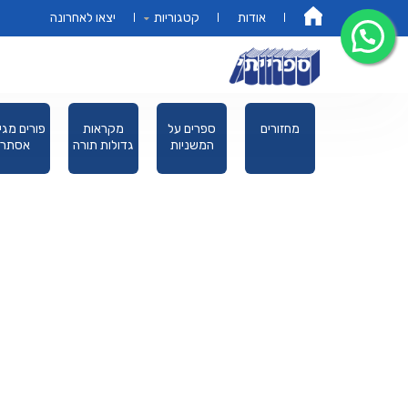
אודות
קטגוריות
יצאו לאחרונה
דף הבית
ספרים
מחזורים
ספרים על
מקראות
פורים מגי
מנויילנים
המשניות
גדולות תורה
אסתר
לילדים