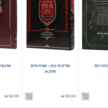
בה רות
שו"ת פי כהן - אורח חיים
ארבעים
חלק א
50.00 ₪
50.00 ₪