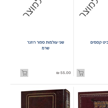
יט קסמים
שני עולמות ספור רוזנר
שרמ
55.00 ₪