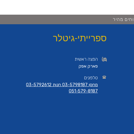
חים מהיר
ספרייתי-גיטלר
הפצה ראשית
פארק אפק
טלפונים
מחסן 03-5798187 חנות 03-5792612
051-579-8187