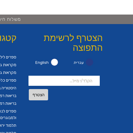
משלוח חינם ברכישה 
הצטרף לרשימת
קטגו
התפוצה
ספרים ליל
עברית
English
מקראות גד
מקראות גד
ספרים כלל
היסטוריה ב
הצטרף
בריאות רפ
בריאות רפ
ספרים לנו
ולמבוגרים
תלמוד ירו