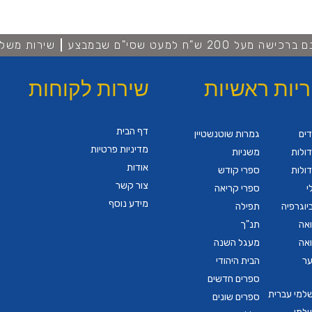
מעל 200 ש"ח למעט שסי"ם שבמבצע
שירות משלו
ריות ראשיות
שירות לקוחות
דף הבית
דים
גמרות שוטנשטיין
מדיניות פרטיות
ולות
משניות
אודות
ולות
ספרי קודש
צור קשר
י
ספרי קריאה
מידע נוסף
יוגרפיה
תפילה
ואה
תנ"ך
ואה
מעגל השנה
ער
הבית היהודי
ספרים חדשים
שלמי עברית
ספרים שונים