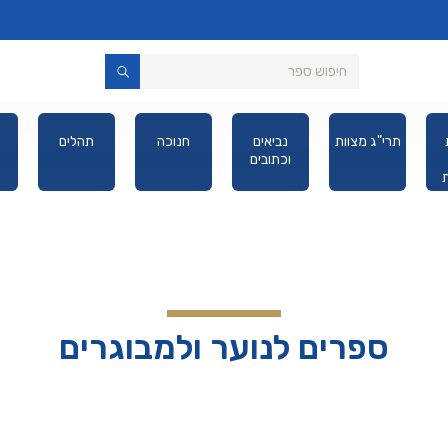
תרי"ג מצוות
נביאים
חנוכה
תהלים
וכתובים
יס
ספרים לנוער ולמבוגרים