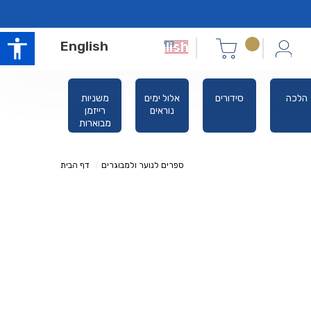
English
הלכה
סידורים
אלול ימים
משניות
תורה
נוראים
רייזמן
מבוארות
ספרים לנוער ולמבוגרים
דף הבית