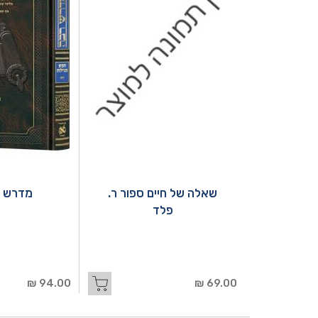
שאלה של חיים ספור ר.
מדרש ר
פלד
94.00 ₪
69.00 ₪