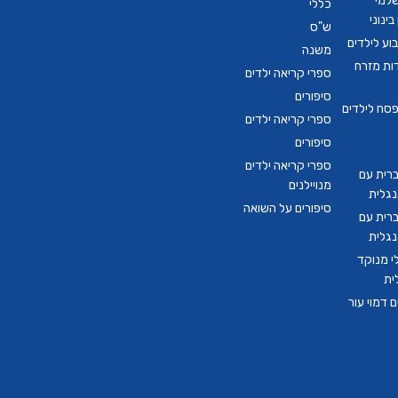
שלמי
כללי
ינוני
ש"ס
ע לילדים
משנה
דות מזרח
ספרי קריאה ילדים
סיפורים
סח לילדים
ספרי קריאה ילדים
סיפורים
ספרי קריאה ילדים
ברית עם
מנויילנים
נגלית
סיפורים על השואה
ברית עם
נגלית
י מנוקד
ית
 דמוי עור