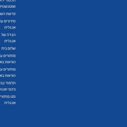
תלמוד ירו
שוטנשטיין ב
פרשת השבו
סידורים ע
אנגלית
הגדה של פ
אנגלית
שלום בית
מחזורים ע
הוראות בא
מחזורים ע
הוראות בא
תלמוד בבל
בינוני אנגל
סט מחזורים
אנגלית