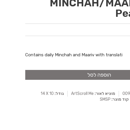
MINCHAH/MAARI
Pe
Contains daily Minchah and Maariv with translati
הוספה לסל
מוציא לאור:
ArtScroll Me
גודל:
14 X 10
קוד מוצר:
SMSP