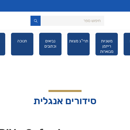
משניות
תרי"ג מצוות
נביאים
חנוכה
רייזמן
וכתובים
מבוארות
מהדורת כיס
סידורים אנגלית