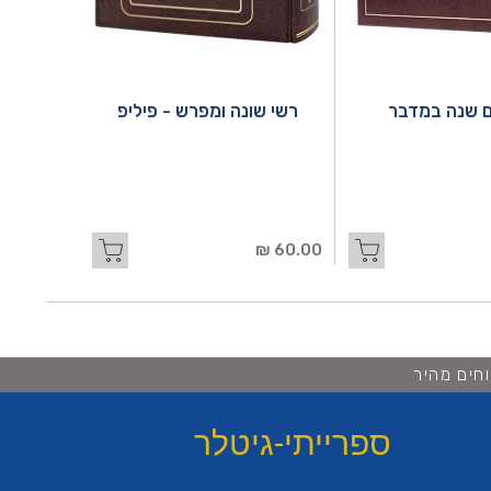
 שנה במדבר
רשי שונה ומפרש - פיליפ
60.00 ₪
חים מהיר
ספרייתי-גיטלר