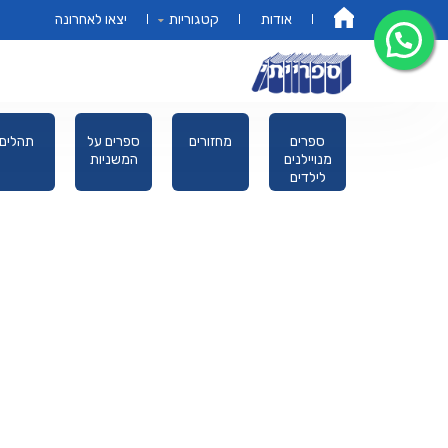
אודות
קטגוריות
יצאו לאחרונה
דף הבית
אמונה מוסר
ספרים
מחזורים
ספרים על
תהלים
מחשבה
מנויילנים
המשניות
לילדים