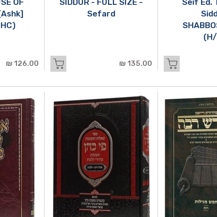
SE OF
SIDDUR - FULL SIZE -
Seif Ed. 
Ashk]
Sefard
Sidd
(HC)
SHABBO
(H/
126.00 ₪
135.00 ₪