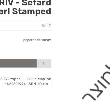
V - Sefard
arl Stamped
16 ₪
פורמט:
paperback
מס' עמודים:
128
ברקוד:
0095853
קוד ISBN-10:
1422601994