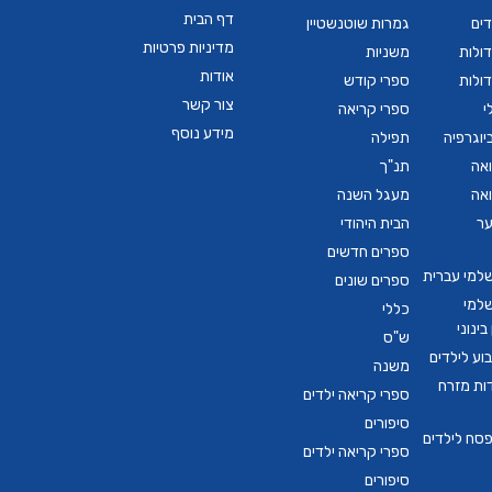
דף הבית
דים
גמרות שוטנשטיין
מדיניות פרטיות
ולות
משניות
אודות
ולות
ספרי קודש
צור קשר
י
ספרי קריאה
מידע נוסף
יוגרפיה
תפילה
ואה
תנ"ך
ואה
מעגל השנה
ער
הבית היהודי
ספרים חדשים
שלמי עברית
ספרים שונים
שלמי
כללי
ינוני
ש"ס
ע לילדים
משנה
דות מזרח
ספרי קריאה ילדים
סיפורים
סח לילדים
ספרי קריאה ילדים
סיפורים